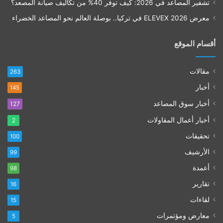
تشفير المصاعد في 2026: كيف توفر 40% من تكاليف صيانة المصعد؟
معرض ELEVEX 2026 في تركيا.. بوصلة العالم نحو المصاعد الخضراء
أقسام الموقع
مقالات
263
أخبار
145
أخبار سوق المصاعد
127
أخبار أعمال المقاولات
2
تحقيقات
100
الأرشيف
99
أعمدة
98
تقارير
16
لقاءات
15
معارض ومؤتمرات
5