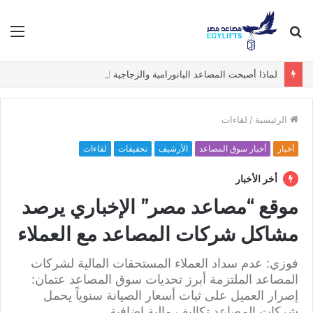
بحث
الق
عن
لماذا أصبحت المصاعد البانورامية والزجاجية الخيار الأول في الفيلات الفاخرة؟
الرئيسية
/
لقاءات
أخبار
أخبار سوق المصاعد
الأرشيف
تحقيقات
لقاءات
أخر الأخبار
موقع “مصاعد مصر” الإخباري يرصد
مشاكل شركات المصاعد مع العملاء
فوزي: عدم سداد العملاء المستحقات المالية لشركات
المصاعد الملتزمة أبرز تحديات سوق المصاعد عتمان:
إصرار العميل على ثبات أسعار الصيانة سنوياً يحمل
شركات المصاعد تكاليف مالية إضافية