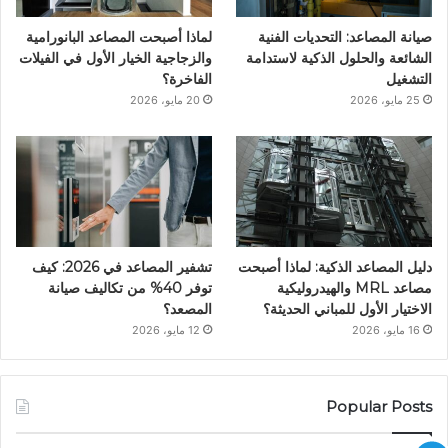
ن
ا
صيانة المصاعد: التحديات الفنية
لماذا أصبحت المصاعد البانورامية
م
الشائعة والحلول الذكية لاستدامة
والزجاجية الخيار الأول في الفيلات
التشغيل
الفاخرة؟
25 مايو، 2026
20 مايو، 2026
دليل المصاعد الذكية: لماذا أصبحت
تشفير المصاعد في 2026: كيف
مصاعد MRL والهيدروليكية
توفر 40% من تكاليف صيانة
الاختيار الأول للمباني الحديثة؟
المصعد؟
16 مايو، 2026
12 مايو، 2026
Popular Posts