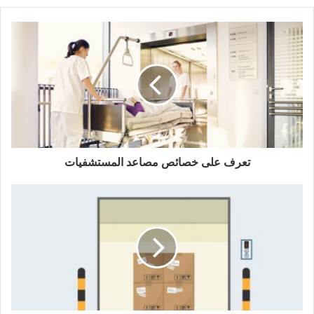
تعرف على خصائص مصاعد المستشفيات