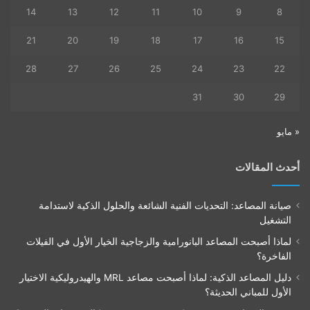
14
13
12
11
10
9
8
21
20
19
18
17
16
15
28
27
26
25
24
23
22
31
30
29
« مايو
أحدث المقالات
صيانة المصاعد: التحديات الفنية الشائعة والحلول الذكية لاستدامة
التشغيل
لماذا أصبحت المصاعد البانورامية والزجاجية الخيار الأول في الفيلات
الفاخرة؟
دليل المصاعد الذكية: لماذا أصبحت مصاعد MRL والهيدروليكية الاختيار
الأول للمباني الحديثة؟