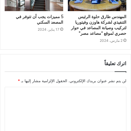
المهندس طارق حلوة الرئيس
5 مميزات يجب أن تتوفر في
التنفيذي لشركة هاوزن وفيتوريا
المصعد السكني
لتركيب وصيانة المصاعد في حوار
17 يناير، 2024
حصري لموقع “مصاعد مصر”
2 مارس، 2024
اترك تعليقاً
لن يتم نشر عنوان بريدك الإلكتروني.
الحقول الإلزامية مشار إليها بـ
*