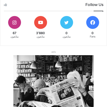
Follow Us
67
3٬880
0
0
Fans
متابعون
متابعون
متابعون
ads