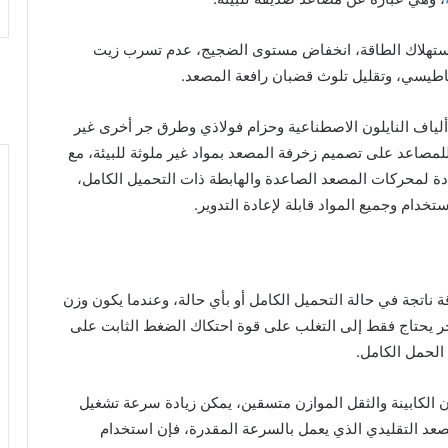
 استهلاك الطاقة، انخفاض مستوى الضجيج، عدم تسرب زيت
اطيسي، وتقليل تلوث قضبان رافعة المصعد.
لياف النايلون الاصطناعية وحزام فولاذي وطرق جر أخرى غير
مصاعد على تصميم زخرفة المصعد بمواد غير ملوثة للبيئة، مع
جددة لمحركات المصعد الصاعدة والهابطة ذات التحميل الكامل،
ستخدام وجميع المواد قابلة لإعادة التدوير.
 ناتجة في حالة التحميل الكامل أو بأي حالة، وعندما يكون وزن
جر يحتاج فقط إلى التغلب على قوة احتكاك الضغط الثابت على
 الحمل الكامل.
ن الكابينة والثقل الموازن متسقين، يمكن زيادة سرعة تشغيل
لمصعد التقليدي الذي يعمل بالسرعة المقدرة، فإن استخدام