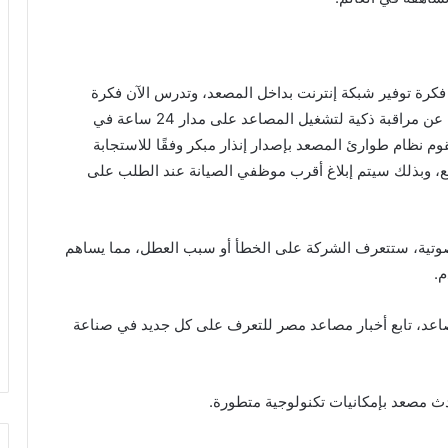
كرة توفير شبكة إنترنت بداخل المصعد، وتدرس الآن فكرة
إنشاء منصة مراقبة شبكية لجميع المصاعد، وهي عبارة عن مراقبة ذكية لتشغيل المصاعد على مدار 24 ساعة في
 نظام طوارئ المصعد بإصدار إنذار مبكر وفقًا للاستجابة
، وبذلك سيتم إبلاغ أقرب موظفي الصيانة عند الطلب على
صوتية، ستتعرف الشركة على الخطأ أو سبب العطل، مما يساهم
م.
صاعد، تابع أخبار مصاعد مصر للتعرف على كل جديد في صناعة
مصعد بإمكانيات تكنولوجية متطورة.