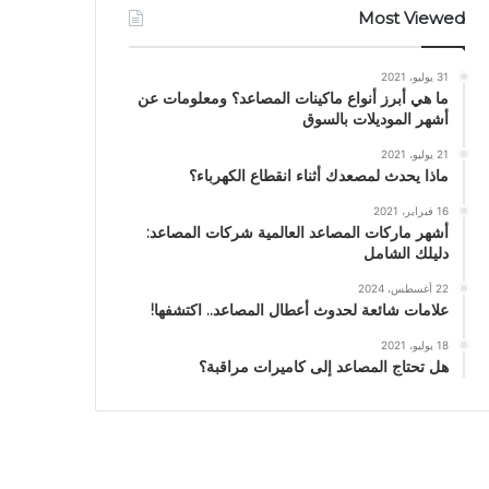
Most Viewed
31 يوليو، 2021
ما هي أبرز أنواع ماكينات المصاعد؟ ومعلومات عن
أشهر الموديلات بالسوق
21 يوليو، 2021
ماذا يحدث لمصعدك أثناء انقطاع الكهرباء؟
16 فبراير، 2021
أشهر ماركات المصاعد العالمية شركات المصاعد:
دليلك الشامل
22 أغسطس، 2024
علامات شائعة لحدوث أعطال المصاعد.. اكتشفها!
18 يوليو، 2021
هل تحتاج المصاعد إلى كاميرات مراقبة؟