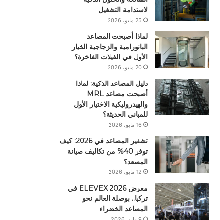
لاستدامة التشغيل
25 مايو، 2026
لماذا أصبحت المصاعد
البانورامية والزجاجية الخيار
الأول في الفيلات الفاخرة؟
20 مايو، 2026
دليل المصاعد الذكية: لماذا
أصبحت مصاعد MRL
والهيدروليكية الاختيار الأول
للمباني الحديثة؟
16 مايو، 2026
تشفير المصاعد في 2026: كيف
توفر 40% من تكاليف صيانة
المصعد؟
12 مايو، 2026
معرض ELEVEX 2026 في
تركيا.. بوصلة العالم نحو
المصاعد الخضراء
9 مايو، 2026