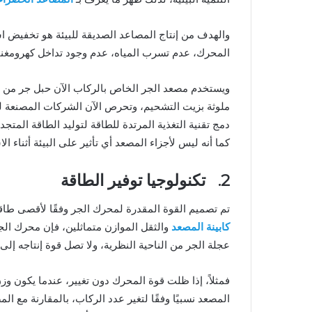
والهدف من إنتاج المصاعد الصديقة للبيئة هو تخفيض
المحرك، عدم تسرب المياه، عدم وجود تداخل كهرومغن
ويستخدم مصعد الجر الخاص بالركاب الآن حبل جر من أ
ملوثة بزيت التشحيم، وتحرص الآن الشركات المصنعة لل
دمج تقنية التغذية المرتدة للطاقة لتوليد الطاقة المت
كما أنه ليس لأجزاء المصعد أي تأثير على البيئة أثناء الا
2. تكنولوجيا توفير الطاقة
تم تصميم القوة المقدرة لمحرك الجر وفقًا لأقصى طاقة
كابينة المصعد
والثقل الموازن متماثلين، فإن محرك ال
عجلة الجر من الناحية النظرية، ولا تصل قوة إنتاجه إلى
فمثلاً، إذا ظلت قوة المحرك دون تغيير، عندما يكون وز
المصعد نسبيًا وفقًا لتغير عدد الركاب، بالمقارنة مع ا