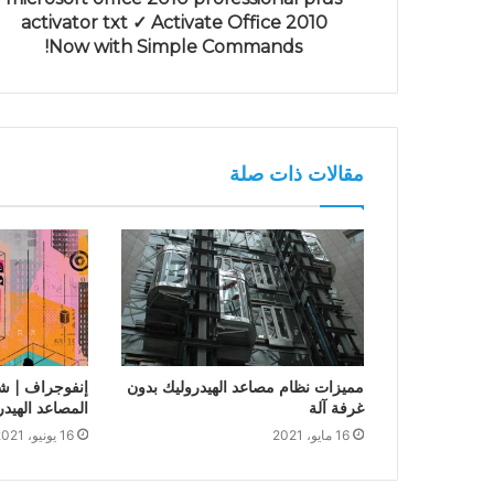
activator txt ✓ Activate Office 2010
Now with Simple Commands!
مقالات ذات صلة
مميزات نظام مصاعد الهيدروليك بدون
إنفوجراف | ش
غرفة آلة
المصاعد الهيدر
16 مايو، 2021
16 يونيو، 2021