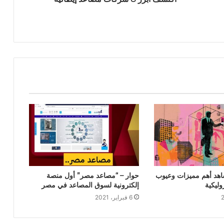
اهد أهم مميزات وعيوب
حوار – “مصاعد مصر” أول منصة
وليكية
إلكترونية لسوق المصاعد في مصر
6 فبراير، 2021