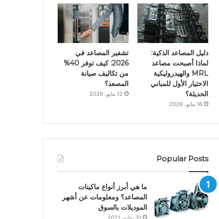
دليل المصاعد الذكية:
تشفير المصاعد في
لماذا أصبحت مصاعد
2026: كيف توفر 40%
MRL والهيدروليكية
من تكاليف صيانة
الاختيار الأول للمباني
المصعد؟
الحديثة؟
12 مايو، 2026
16 مايو، 2026
Popular Posts
ما هي أبرز أنواع ماكينات
المصاعد؟ ومعلومات عن أشهر
الموديلات بالسوق
31 يوليو، 2021