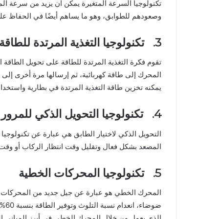
تكنولوجيا السرعة المتغيرة يمكن أن يزيد من سرعة ال
وصعودهم للطوابق، وهو ما يساهم أيضًا في الحفاظ على 
3. تكنولوجيا التغذية المرتدة للطاقة
تقوم فكرة التغذية المرتدة للطاقة على تحويل الطاقة ال
المحرك إلى طاقة كهربائية، ثم إرسالها مرة أخرى إلى
يمكنه تخزين طاقة التغذية المرتدة في بطارية واستخدا
4. تكنولوجيا التحويل الذكي للمرور عبر الطوابق
التحويل الذكي لاختيار الطابق هي عبارة عن تكنولوج
المصعد بشكل فعال وتقليل وقت انتظار الركاب أو وق
5. تكنولوجيا المحركات الخطية
المحرك الخطي هو عبارة عن جيل جديد من المحركات، وي
ضوض
الذي يعمل من خلال المحرك الخطي في أبرز المباني ال