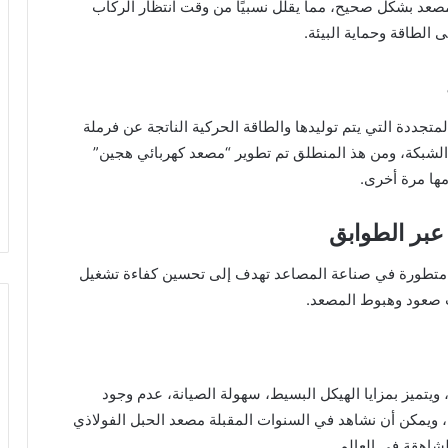
مصعد بشكل صحيح، مما يقلل نسبيًا من وقت انتظار الركاب
الطاقة وحماية البيئة.
متجددة التي يتم توليدها والطاقة الحركية الناتجة عن فرملة
 الشبكة، ومن هذ المنطلق تم تطوير “مصعد كهربائي هجين”
مها مرة أخرى.
يا متطورة في صناعة المصاعد تهدف إلى تحسين كفاءة تشغيل
ت صعود وهبوط المصعد.
تميز بمزايا الهيكل البسيط، سهولة الصيانة، عدم وجود
اء، انعدام نسبة التلوث وتوفير الطاقة بنسبة 60%، ويمكن أن نشاهد في السنوات المقبلة مصعد الحبل الفولاذي
شاهقة في العالم.