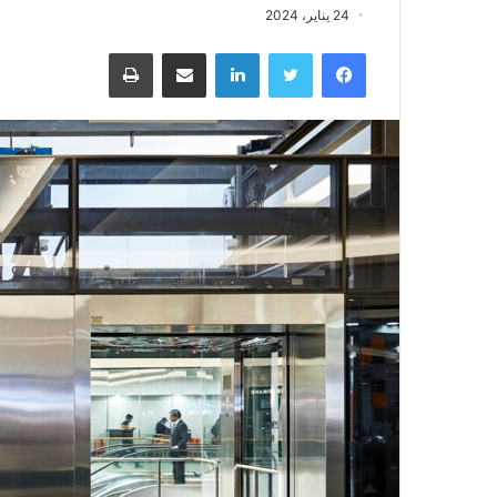
24 يناير، 2024
فيسبوك
تويتر
لينكدإن
مشاركة عبر البريد
طباعة