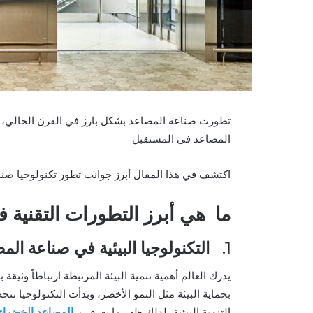
تطورت صناعة المصاعد بشكل بارز في القرن الحالي، 
المصاعد في المستقبل
اكتشف في هذا المقال أبرز جوانب تطور تكنولوجيا صنا
ما هي أبرز التطورات التقنية ف
1. التكنولوجيا البيئية في صناعة المصاعد
يدرك العالم أهمية تنمية البيئة المرتبطة ارتباطاً وثيق
بحماية البيئة مثل النمو الأخضر، وبدأت التكنولوجيا تتجه
التنمية البيئية، لذلك ظهر ما يعرف بـ
المصاعد الخضراء