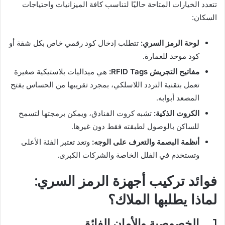
تتعدد الخيارات المتاحة حاليًا لتناسب كافة الميزانيات واحتياجات
السكان:
لوحة الرمز السري:
تتطلب إدخال كود رقمي خاص بكل شقة أو
كود موحد للعمارة.
مفاتيح التجريش
RFID Tags
:
هي ميداليات بلاستيكية صغيرة
تعمل بتقنية التردد اللاسلكي، بمجرد تقريبها من الحساس يفتح
المصعد أبوابه.
الكروت الذكية:
تشبه كروت الفنادق، ويمكن برمجتها لتسمح
للساكن بالوصول لطبقته فقط دون غيرها.
أنظمة البصمة والتعرف على الوجه
:
وتعد تعتبر الفئة الأعلى
وتستخدم في الفلل الخاصة والشركات الكبرى.
فوائد تركيب أجهزة الرمز السري:
لماذا يطلبها الملاك؟
1. الخصوصية والأمان الفائق