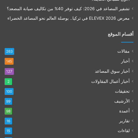
تشفير المصاعد في 2026: كيف توفر 40% من تكاليف صيانة المصعد؟
معرض ELEVEX 2026 في تركيا.. بوصلة العالم نحو المصاعد الخضراء
أقسام الموقع
مقالات
263
أخبار
145
أخبار سوق المصاعد
127
أخبار أعمال المقاولات
2
تحقيقات
100
الأرشيف
99
أعمدة
98
تقارير
16
لقاءات
15