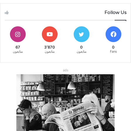
Follow Us
67
3٬870
0
0
Fans
متابعون
متابعون
متابعون
ads