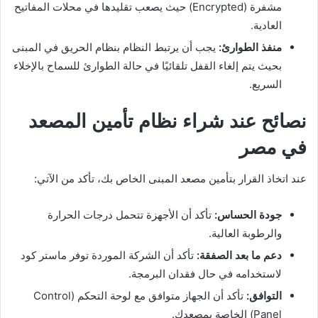
مشفرة (Encrypted) حيث يصعب تقليدها في محلات المفاتيح
العادية.
منفذ الطوارئ
:
يجب أن يرتبط النظام بنظام الحريق في المبنى
بحيث يتم إلغاء القفل تلقائيًا في حالة الطوارئ للسماح بالإخلاء
السريع.
نصائح عند شراء نظام تأمين المصعد
في مصر
عند اتخاذ القرار بتأمين مصعد المبنى الخاص بك، تأكد من الآتي:
جودة الحساس
:
تأكد أن الأجهزة تتحمل درجات الحرارة
والرطوبة العالية.
دعم ما بعد الصفقة:
تأكد أن الشركة الموردة توفر ماستر كود
لاستخدامه في حال فقدان البرمجة.
التوافق
:
تأكد أن الجهاز متوافق مع لوحة التحكم (Control
Panel) الخاصة بمصعدك.