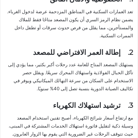
تعد العمارات السكنية في المناطق المزدحمة عرضة لدخول الغرباء.
يضمن نظام الرمز السري أن يكون المصعد متاحًا فقط للملاك
والمستأجرين، مما يقلل من فرص حدوث سرقات أو تطفل داخل
الممرات السكنية.
2. إطالة العمر الافتراضي للمصعد
يستهلك المصعد المتاح للعامة عدد رحلات أكبر بكثير، مما يؤدي إلى
تآكل الحبال الفولاذية واستهلاك المحرك سريعًا. ويقلل حصر
الاستخدام على السكان من سرعة التهالك الميكانيكي ويوفر في
تكاليف الصيانة الدورية بنسبة تصل إلى 40% سنويًا.
3. ترشيد استهلاك الكهرباء
مع ارتفاع أسعار شرائح الكهرباء، أصبح تقنين استخدام المصعد
وسيلة ذكية لتقليل فاتورة استهلاك الخدمات المشتركة في المبنى،
حيث تتوقف الرحلات غير الضرورية التي يقوم بها الزوار العابرون.