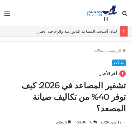
بحث
الق
عن
لماذا أصبحت المصاعد البانورامية والزجاجية الخيار الأول في الفيلات الفاخرة؟
الرئيسية
/
مقالات
مقالات
أخر الأخبار
تشفير المصاعد في 2026: كيف
توفر 40% من تكاليف صيانة
المصعد؟
12 مايو، 2026
0
153
2 دقائق