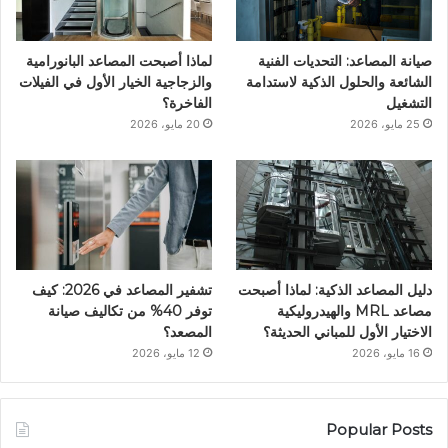
ن
ا
صيانة المصاعد: التحديات الفنية
لماذا أصبحت المصاعد البانورامية
م
الشائعة والحلول الذكية لاستدامة
والزجاجية الخيار الأول في الفيلات
التشغيل
الفاخرة؟
25 مايو، 2026
20 مايو، 2026
دليل المصاعد الذكية: لماذا أصبحت
تشفير المصاعد في 2026: كيف
مصاعد MRL والهيدروليكية
توفر 40% من تكاليف صيانة
الاختيار الأول للمباني الحديثة؟
المصعد؟
16 مايو، 2026
12 مايو، 2026
Popular Posts