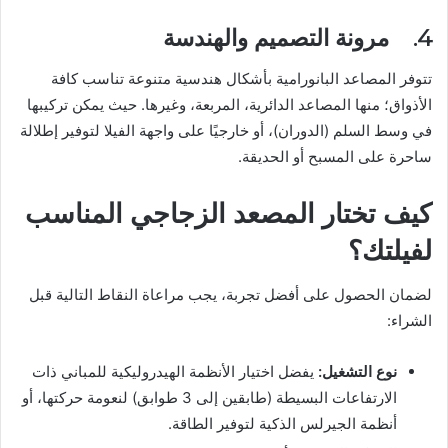
4. مرونة التصميم والهندسة
تتوفر المصاعد البانورامية بأشكال هندسية متنوعة تناسب كافة
الأذواق؛ منها المصاعد الدائرية، المربعة، وغيرها. حيث يمكن تركيبها
في وسط السلم (الدوران)، أو خارجيًا على واجهة الفيلا لتوفير إطلالة
ساحرة على المسبح أو الحديقة.
كيف تختار المصعد الزجاجي المناسب
لفيلتك؟
لضمان الحصول على أفضل تجربة، يجب مراعاة النقاط التالية قبل
الشراء:
نوع التشغيل:
يفضل اختيار الأنظمة الهيدروليكية للمباني ذات
الارتفاعات البسيطة (طابقين إلى 3 طوابق) لنعومة حركتها، أو
أنظمة الجيرلس الذكية لتوفير الطاقة.