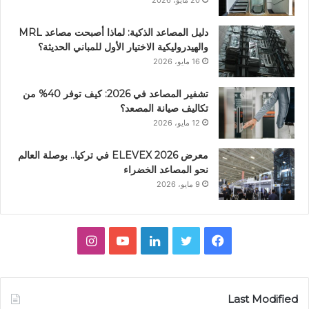
دليل المصاعد الذكية: لماذا أصبحت مصاعد MRL
والهيدروليكية الاختيار الأول للمباني الحديثة؟
16 مايو، 2026
تشفير المصاعد في 2026: كيف توفر 40% من
تكاليف صيانة المصعد؟
12 مايو، 2026
معرض ELEVEX 2026 في تركيا.. بوصلة العالم
نحو المصاعد الخضراء
9 مايو، 2026
ف
ت
ل
ي
ا
ي
و
ي
و
ن
س
ي
ن
ت
س
Last Modified