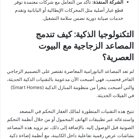
الشركة المنفذة:
تأكد من التعامل مع شركات معتمدة توفر
قطع غيار أصلية مثل المحركات الإيطالية أو اليابانية وتقدم
خدمات صيانة دورية تضمن سلامة التشغيل.
التكنولوجيا الذكية: كيف تندمج
المصاعد الزجاجية مع البيوت
العصرية؟
لم تعد المصاعد البانورامية المعاصرة تقتصر على التصميم الزجاجي
الفاخر فحسب، فهي أصبحت الآن مدعومة بالتقنيات الذكية الحديثة،
والتي أصبحت يتجزأ من منظومة المنازل الذكية (Smart Homes)
في الفيلات الحديثة.
تتيح هذه التقنيات المتطورة لمالك العقار التحكم في المصعد
واستدعائه عبر تطبيقات الهاتف المحمول أو من خلال أنظمة التحكم
الصوتية قبل الوصول إليه. بالإضافة إلى ذلك، تم تزويد هذه المصاعد
بشاشات عرض رقمية تفاعلية داخل الكابينة، مع أنظمة إضاءة ذكية