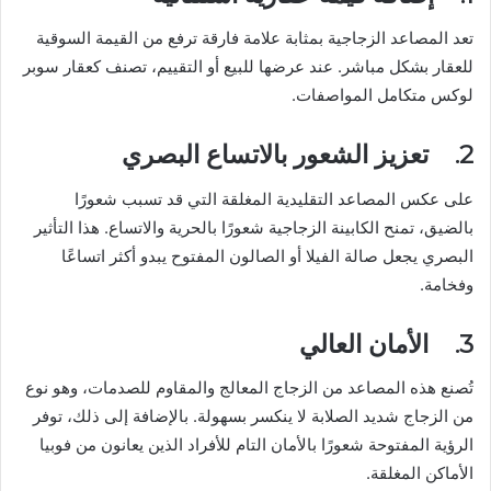
تعد المصاعد الزجاجية بمثابة علامة فارقة ترفع من القيمة السوقية
للعقار بشكل مباشر. عند عرضها للبيع أو التقييم، تصنف كعقار سوبر
لوكس متكامل المواصفات.
2. تعزيز الشعور بالاتساع البصري
على عكس المصاعد التقليدية المغلقة التي قد تسبب شعورًا
بالضيق، تمنح الكابينة الزجاجية شعورًا بالحرية والاتساع. هذا التأثير
البصري يجعل صالة الفيلا أو الصالون المفتوح يبدو أكثر اتساعًا
وفخامة.
3. الأمان العالي
تُصنع هذه المصاعد من الزجاج المعالج والمقاوم للصدمات، وهو نوع
من الزجاج شديد الصلابة لا ينكسر بسهولة. بالإضافة إلى ذلك، توفر
الرؤية المفتوحة شعورًا بالأمان التام للأفراد الذين يعانون من فوبيا
الأماكن المغلقة.