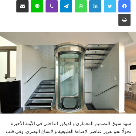
فيسبوك
تويتر
لينكدإن
واتساب
تيلقرام
ڤايبر
لاين
مشاركة عبر البريد
طباعة
شهد سوق التصميم المعماري والديكور الداخلي في الآونة الأخيرة
تحولًا نحو تعزيز عناصر الإضاءة الطبيعية والاتساع البصري. وفي قلب