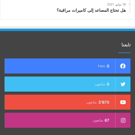
18 يوليو، 2021
هل تحتاج المصاعد إلى كاميرات مراقبة؟
تابعنا
0
Fans
0
متابعون
3٬870
متابعون
67
متابعون