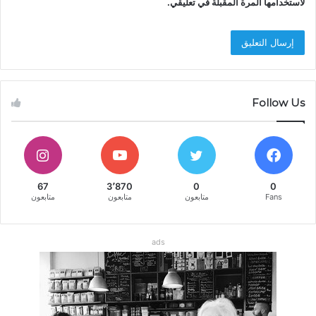
لاستخدامها المرة المقبلة في تعليقي.
Follow Us
67
3٬870
0
0
Fans
متابعون
متابعون
متابعون
ads