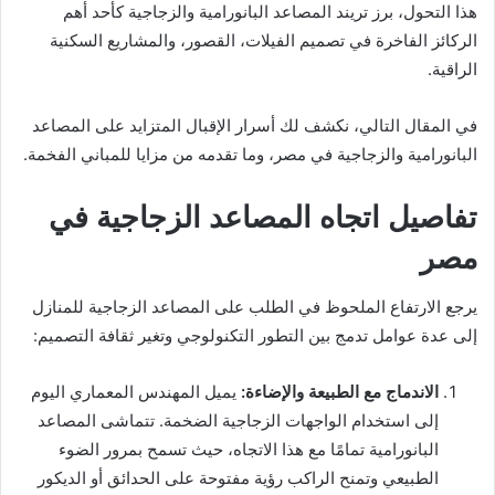
هذا التحول، برز تريند المصاعد البانورامية والزجاجية كأحد أهم
الركائز الفاخرة في تصميم الفيلات، القصور، والمشاريع السكنية
الراقية.
في المقال التالي، نكشف لك أسرار الإقبال المتزايد على المصاعد
البانورامية والزجاجية في مصر، وما تقدمه من مزايا للمباني الفخمة.
تفاصيل اتجاه المصاعد الزجاجية في
مصر
يرجع الارتفاع الملحوظ في الطلب على المصاعد الزجاجية للمنازل
إلى عدة عوامل تدمج بين التطور التكنولوجي وتغير ثقافة التصميم:
الاندماج مع الطبيعة والإضاءة:
يميل المهندس المعماري اليوم
إلى استخدام الواجهات الزجاجية الضخمة. تتماشى المصاعد
البانورامية تمامًا مع هذا الاتجاه، حيث تسمح بمرور الضوء
الطبيعي وتمنح الراكب رؤية مفتوحة على الحدائق أو الديكور