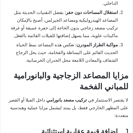
الداخلي.
استغلال المساحات دون حفر:
بفضل التقنيات الحديثة مثل
المصاعد الهيدروليكية ومصاعد الجيرلس، أصبح بالإمكان
تركيب مصعد زجاجي بدون الحاجة إلى حفرة عميقة أو غرفة
ماكينات علوية، مما يسهل إضافتها للفيلات القائمة بالفعل.
مواكبة الطراز المودرن:
تعكس هذه المصاعد نمط الحياة
الحديث القائم على البساطة والفخامة، حيث يحل الزجاج
الشفاف والمعادن اللامعة محل الجدران الخرسانية.
مزايا المصاعد الزجاجية والبانورامية
للمباني الفخمة
لا يقتصر الاستثمار في
تركيب مصعد بانورامي
داخل الفيلا أو القصر
على المظهر الخارجي فقط، بل يمتد ليشمل مزايا عملية وهندسية
متعددة:
1. إضافة قيمة عقارية استثنائية