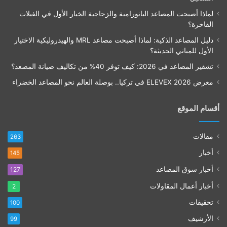
لماذا أصبحت المصاعد البانورامية والزجاجية الخيار الأول في الفيلات
الفاخرة؟
دليل المصاعد الذكية: لماذا أصبحت مصاعد MRL والهيدروليكية الاختيار
الأول للمباني الحديثة؟
تشفير المصاعد في 2026: كيف توفر 40% من تكاليف صيانة المصعد؟
معرض ELEVEX 2026 في تركيا.. بوصلة العالم نحو المصاعد الخضراء
أقسام الموقع
مقالات
263
أخبار
145
أخبار سوق المصاعد
127
أخبار أعمال المقاولات
2
تحقيقات
100
الأرشيف
99