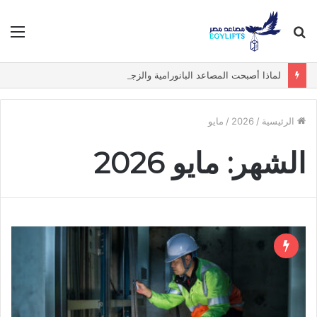
بحث
الق
عن
لماذا أصبحت المصاعد البانورامية والزجاجية الخيار الأول في الفيلات الفاخرة؟
الرئيسية
/
2026
/
مايو
الشهر:
مايو 2026