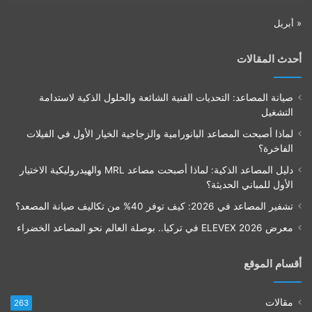
« أبريل
أحدث المقالات
صيانة المصاعد: التحديات الفنية الشائعة والحلول الذكية لاستدامة
التشغيل
لماذا أصبحت المصاعد البانورامية والزجاجية الخيار الأول في الفيلات
الفاخرة؟
دليل المصاعد الذكية: لماذا أصبحت مصاعد MRL والهيدروليكية الاختيار
الأول للمباني الحديثة؟
تشفير المصاعد في 2026: كيف توفر 40% من تكاليف صيانة المصعد؟
معرض ELEVEX 2026 في تركيا.. بوصلة العالم نحو المصاعد الخضراء
أقسام الموقع
مقالات
263