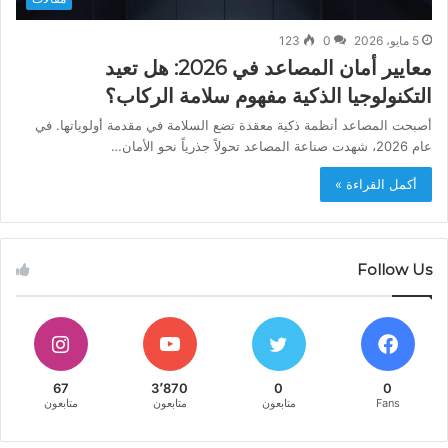
5 مايو، 2026
0
123
معايير أمان المصاعد في 2026: هل تعيد
التكنولوجيا الذكية مفهوم سلامة الركاب؟
أصبحت المصاعد أنظمة ذكية معقدة تضع السلامة في مقدمة أولوياتها. في
عام 2026، شهدت صناعة المصاعد تحولاً جذرياً نحو الأمان…
أكمل القراءة »
Follow Us
67
3٬870
0
0
Fans
متابعون
متابعون
متابعون