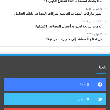
ماذا يحدث لمصعدك أثناء انقطاع الكهرباء؟
16 فبراير، 2021
أشهر ماركات المصاعد العالمية شركات المصاعد: دليلك الشامل
22 أغسطس، 2024
علامات شائعة لحدوث أعطال المصاعد.. اكتشفها!
18 يوليو، 2021
هل تحتاج المصاعد إلى كاميرات مراقبة؟
تابعنا
0
Fans
0
متابعون