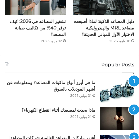
دليل المصاعد الذكية: لماذا أصبحت
تشفير المصاعد في 2026: كيف
مصاعد MRL والهيدروليكية
توفر 40% من تكاليف صيانة
الاختيار الأول للمباني الحديثة؟
المصعد؟
16 مايو، 2026
12 مايو، 2026
Popular Posts
ما هي أبرز أنواع ماكينات المصاعد؟ ومعلومات عن
أشهر الموديلات بالسوق
31 يوليو، 2021
ماذا يحدث لمصعدك أثناء انقطاع الكهرباء؟
21 يوليو، 2021
أشهر ماركات المصاعد العالمية شركات المصاعد: