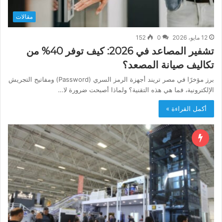
مقالات
12 مايو، 2026
0
152
تشفير المصاعد في 2026: كيف توفر 40% من
تكاليف صيانة المصعد؟
برز مؤخرًا في مصر تريند أجهزة الرمز السري (Password) ومفاتيح التجريش
الإلكترونية، فما هي هذه التقنية؟ ولماذا أصبحت ضرورة لا…
أكمل القراءة »