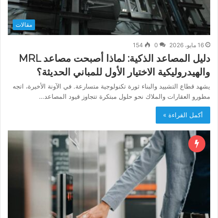
مقالات
16 مايو، 2026
0
154
دليل المصاعد الذكية: لماذا أصبحت مصاعد MRL
والهيدروليكية الاختيار الأول للمباني الحديثة؟
يشهد قطاع التشييد والبناء ثورة تكنولوجية متسارعة. في الآونة الأخيرة، اتجه
مطورو العقارات والملاك نحو حلول مبتكرة تتجاوز قيود المصاعد…
أكمل القراءة »