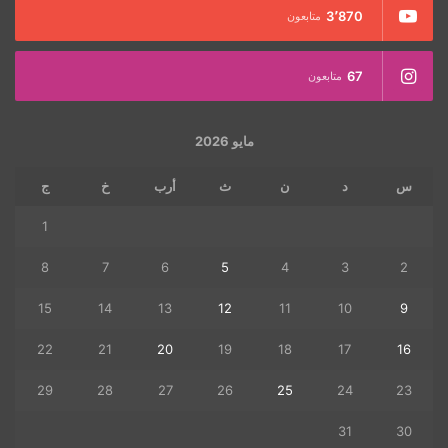
3٬870
متابعون
67
متابعون
مايو 2026
س
د
ن
ث
أرب
خ
ج
1
8
7
6
5
4
3
2
15
14
13
12
11
10
9
22
21
20
19
18
17
16
29
28
27
26
25
24
23
31
30