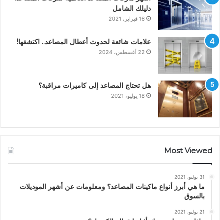
دليلك الشامل
16 فبراير، 2021
علامات شائعة لحدوث أعطال المصاعد.. اكتشفها!
22 أغسطس، 2024
هل تحتاج المصاعد إلى كاميرات مراقبة؟
18 يوليو، 2021
Most Viewed
31 يوليو، 2021
ما هي أبرز أنواع ماكينات المصاعد؟ ومعلومات عن أشهر الموديلات
بالسوق
21 يوليو، 2021