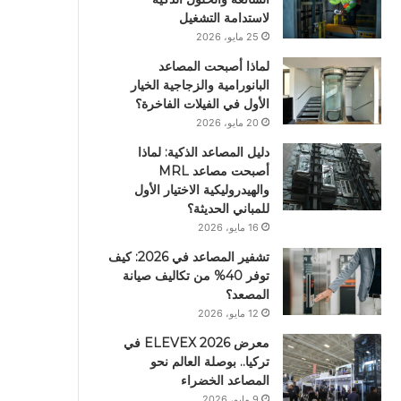
لاستدامة التشغيل
25 مايو، 2026
لماذا أصبحت المصاعد
البانورامية والزجاجية الخيار
الأول في الفيلات الفاخرة؟
20 مايو، 2026
دليل المصاعد الذكية: لماذا
أصبحت مصاعد MRL
والهيدروليكية الاختيار الأول
للمباني الحديثة؟
16 مايو، 2026
تشفير المصاعد في 2026: كيف
توفر 40% من تكاليف صيانة
المصعد؟
12 مايو، 2026
معرض ELEVEX 2026 في
تركيا.. بوصلة العالم نحو
المصاعد الخضراء
9 مايو، 2026