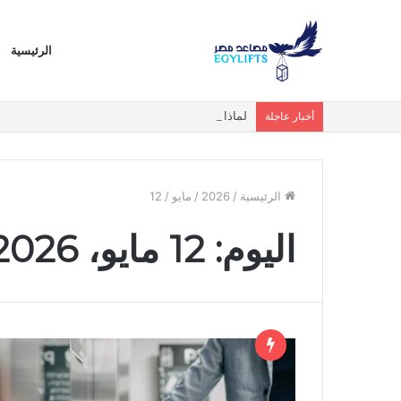
الرئيسية
لماذا أصبحت المصاعد البانورامية والزجاجية الخيار ا
أخبار عاجلة
الرئيسية
/
2026
/
مايو
/
12
اليوم:
12 مايو، 2026