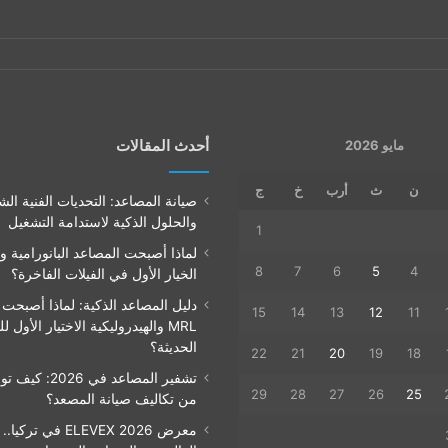
أحدث المقالات
مايو 2026
ن
ث
أرب
خ
ج
صيانة المصاعد: التحديات الفنية الش
والحلول الذكية لاستدامة التشغيل
1
لماذا أصبحت المصاعد البانورامية و
8
7
6
5
4
الخيار الأول في الفيلات الفاخرة؟
دليل المصاعد الذكية: لماذا أصبحت
15
14
13
12
11
MRL والهيدروليكية الاختيار الأول ل
الحديثة؟
22
21
20
19
18
29
28
27
26
25
من تكاليف صيانة المصعد؟
معرض ELEVEX 2026 في تر