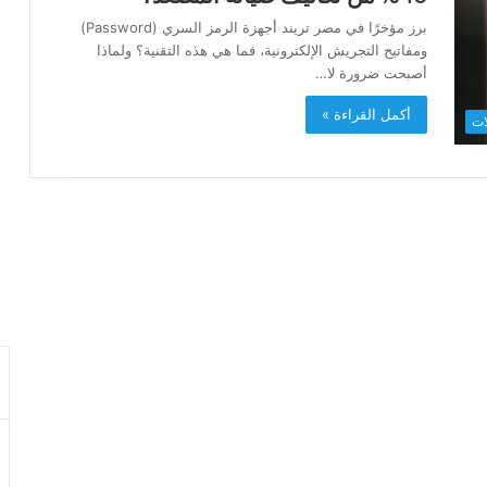
برز مؤخرًا في مصر تريند أجهزة الرمز السري (Password)
ومفاتيح التجريش الإلكترونية، فما هي هذه التقنية؟ ولماذا
أصبحت ضرورة لا…
أكمل القراءة »
ات