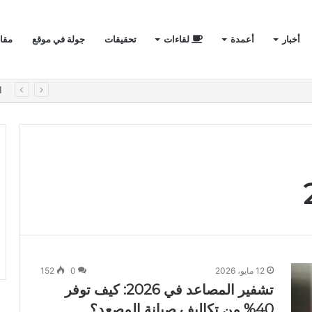
أخبار
أعمدة
لقاءات
تحقيقات
جولة في موقع
مقا
لأول في الفيلات الفاخرة؟
ا
12 مايو، 2026
0
152
تشفير المصاعد في 2026: كيف توفر
40% من تكاليف صيانة المصعد؟