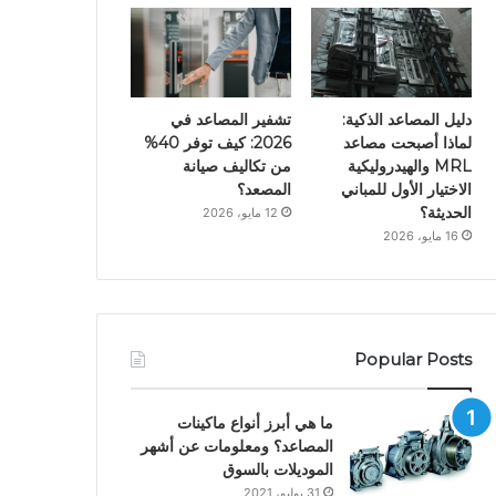
دليل المصاعد الذكية:
تشفير المصاعد في
لماذا أصبحت مصاعد
2026: كيف توفر 40%
MRL والهيدروليكية
من تكاليف صيانة
الاختيار الأول للمباني
المصعد؟
الحديثة؟
12 مايو، 2026
16 مايو، 2026
Popular Posts
ما هي أبرز أنواع ماكينات
المصاعد؟ ومعلومات عن أشهر
الموديلات بالسوق
31 يوليو، 2021