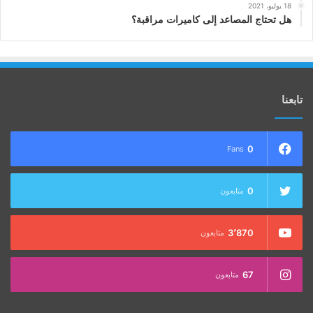
18 يوليو، 2021
هل تحتاج المصاعد إلى كاميرات مراقبة؟
تابعنا
0
Fans
0
متابعون
3٬870
متابعون
67
متابعون