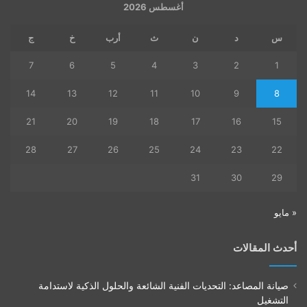
أغسطس 2026
س
د
ن
ث
أرب
خ
ج
7
6
5
4
3
2
1
14
13
12
11
10
9
8
21
20
19
18
17
16
15
28
27
26
25
24
23
22
31
30
29
« مايو
أحدث المقالات
صيانة المصاعد: التحديات الفنية الشائعة والحلول الذكية لاستدامة
التشغيل