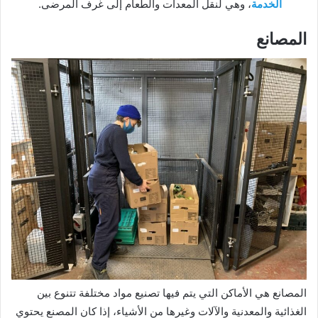
الخدمة
، وهي لنقل المعدات والطعام إلى غرف المرضى.
المصانع
المصانع هي الأماكن التي يتم فيها تصنيع مواد مختلفة تتنوع بين
الغذائية والمعدنية والآلات وغيرها من الأشياء، إذا كان المصنع يحتوي