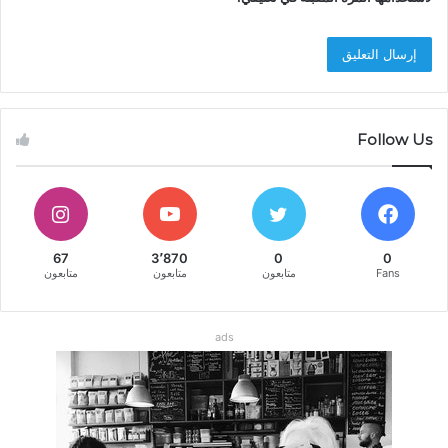
Follow Us
67
3٬870
0
0
Fans
متابعون
متابعون
متابعون
ads