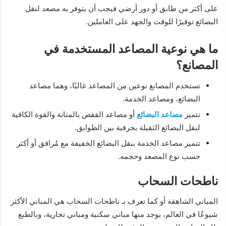
على أكثر من طابق أو دور أرضي فيجب أن يتوفر به مصعد لنقل
البضائع توفيرًا للوقت والجهد على العاملين.
ما هي نوعية المصاعد المستخدمة في
المصانع؟
تستخدم المصانع نوعين من المصاعد غالبًا، وهما مصاعد
البضائع، ومصاعد الخدمة.
تتميز
مصاعد البضائع
أو مصاعد القفص بالمتانة والقوة الكافية
لنقل البضائع الثقيلة بحرفية بين الطوابق.
تتميز مصاعد الخدمة بنقل البضائع الخفيفة مع مُرافق أو أكثر
حسب نوع المصعد وحجمه.
ناطحات السحاب
المباني الشاهقة أو كما تعرف بـ ناطحات السحاب هي المباني الأكثر
شيوعًا في العالم، يوجد منها مباني سكنية ومباني تجارية، وبالطبع