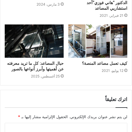
الدكتور “هاني فوزي”أحد
3 مارس، 2024
استشاريي المصاعد
21 فبراير، 2021
كيف تعمل مصاعد المنصة؟
حبال المصاعد: كل ما تريد معرفته
عن أهميتها وأبرز أنواعها بالصور
12 يوليو، 2021
25 أغسطس، 2025
اترك تعليقاً
لن يتم نشر عنوان بريدك الإلكتروني.
الحقول الإلزامية مشار إليها بـ
*