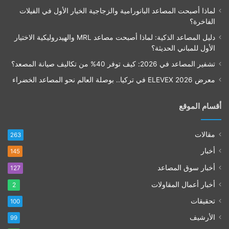
لماذا أصبحت المصاعد البانورامية والزجاجية الخيار الأول في الفيلات
الفاخرة؟
دليل المصاعد الذكية: لماذا أصبحت مصاعد MRL والهيدروليكية الاختيار
الأول للمباني الحديثة؟
تشفير المصاعد في 2026: كيف توفر 40% من تكاليف صيانة المصعد؟
معرض ELEVEX 2026 في تركيا.. بوصلة العالم نحو المصاعد الخضراء
أقسام الموقع
مقالات
263
أخبار
145
أخبار سوق المصاعد
127
أخبار أعمال المقاولات
2
تحقيقات
100
الأرشيف
99