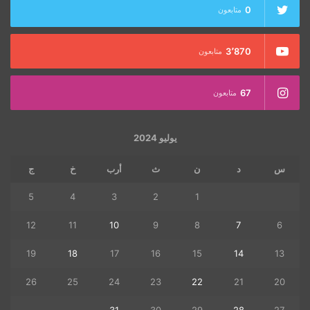
0
متابعون
3٬870
متابعون
67
متابعون
يوليو 2024
س
د
ن
ث
أرب
خ
ج
5
4
3
2
1
12
11
10
9
8
7
6
19
18
17
16
15
14
13
26
25
24
23
22
21
20