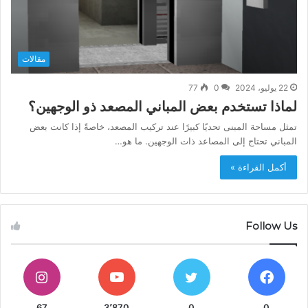
مقالات
22 يوليو، 2024
0
77
لماذا تستخدم بعض المباني المصعد ذو الوجهين؟
تمثل مساحة المبنى تحديًا كبيرًا عند تركيب المصعد، خاصةً إذا كانت بعض
المباني تحتاج إلى المصاعد ذات الوجهين. ما هو…
أكمل القراءة »
Follow Us
67
3٬870
0
0