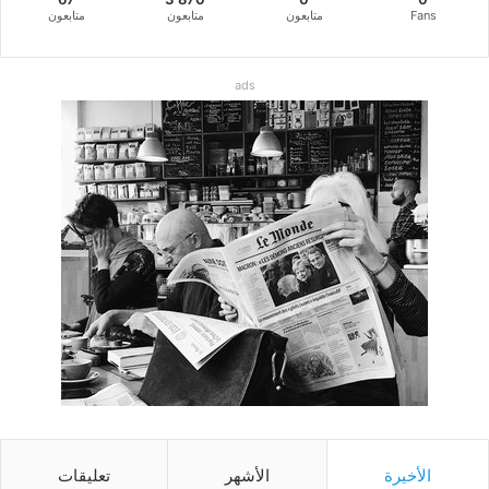
Fans
متابعون
متابعون
متابعون
ads
الأخيرة
الأشهر
تعليقات