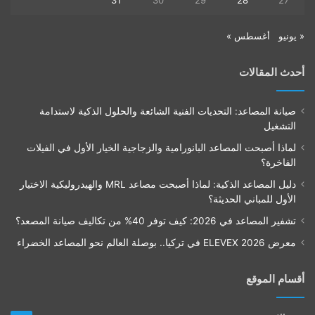
31
30
29
28
27
« يونيو
أغسطس »
أحدث المقالات
صيانة المصاعد: التحديات الفنية الشائعة والحلول الذكية لاستدامة
التشغيل
لماذا أصبحت المصاعد البانورامية والزجاجية الخيار الأول في الفيلات
الفاخرة؟
دليل المصاعد الذكية: لماذا أصبحت مصاعد MRL والهيدروليكية الاختيار
الأول للمباني الحديثة؟
تشفير المصاعد في 2026: كيف توفر 40% من تكاليف صيانة المصعد؟
معرض ELEVEX 2026 في تركيا.. بوصلة العالم نحو المصاعد الخضراء
أقسام الموقع