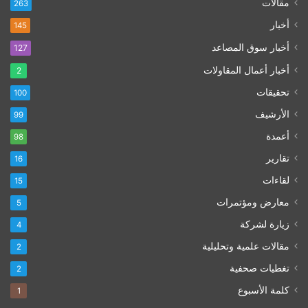
مقالات
263
أخبار
145
أخبار سوق المصاعد
127
أخبار أعمال المقاولات
2
تحقيقات
100
الأرشيف
99
أعمدة
98
تقارير
16
لقاءات
15
معارض ومؤتمرات
5
زيارة لشركة
4
مقالات علمية وتحليلية
2
تغطيات صحفية
2
كلمة الأسبوع
1