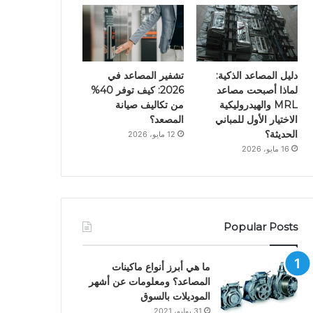
دليل المصاعد الذكية:
تشفير المصاعد في
لماذا أصبحت مصاعد
2026: كيف توفر 40%
MRL والهيدروليكية
من تكاليف صيانة
الاختيار الأول للمباني
المصعد؟
الحديثة؟
12 مايو، 2026
16 مايو، 2026
Popular Posts
ما هي أبرز أنواع ماكينات
المصاعد؟ ومعلومات عن أشهر
الموديلات بالسوق
31 يوليو، 2021