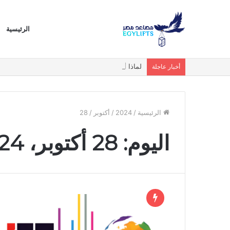
الرئيسية
لماذا أصبحت المصاعد البانورامية والزجاجية الخيار ا
أخبار عاجلة
الرئيسية
/
2024
/
أكتوبر
/
28
اليوم:
28 أكتوبر، 2024