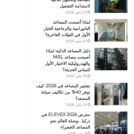
لاستدامة التشغيل
25 مايو، 2026
لماذا أصبحت المصاعد
البانورامية والزجاجية الخيار
الأول في الفيلات الفاخرة؟
20 مايو، 2026
دليل المصاعد الذكية: لماذا
أصبحت مصاعد MRL
والهيدروليكية الاختيار الأول
للمباني الحديثة؟
16 مايو، 2026
تشفير المصاعد في 2026: كيف
توفر 40% من تكاليف صيانة
المصعد؟
12 مايو، 2026
معرض ELEVEX 2026 في
تركيا.. بوصلة العالم نحو
المصاعد الخضراء
9 مايو، 2026