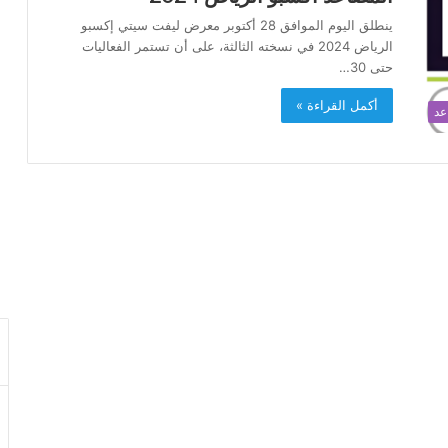
ينطلق اليوم الموافق 28 أكتوبر معرض ليفت سيتي إكسبو
الرياض 2024 في نسخته الثالثة، على أن تستمر الفعاليات
حتى 30…
أكمل القراءة »
عد