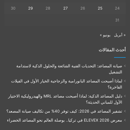
30
29
28
27
26
25
24
31
« أبريل
يونيو »
أحدث المقالات
صيانة المصاعد: التحديات الفنية الشائعة والحلول الذكية لاستدامة
التشغيل
لماذا أصبحت المصاعد البانورامية والزجاجية الخيار الأول في الفيلات
الفاخرة؟
دليل المصاعد الذكية: لماذا أصبحت مصاعد MRL والهيدروليكية الاختيار
الأول للمباني الحديثة؟
تشفير المصاعد في 2026: كيف توفر 40% من تكاليف صيانة المصعد؟
معرض ELEVEX 2026 في تركيا.. بوصلة العالم نحو المصاعد الخضراء