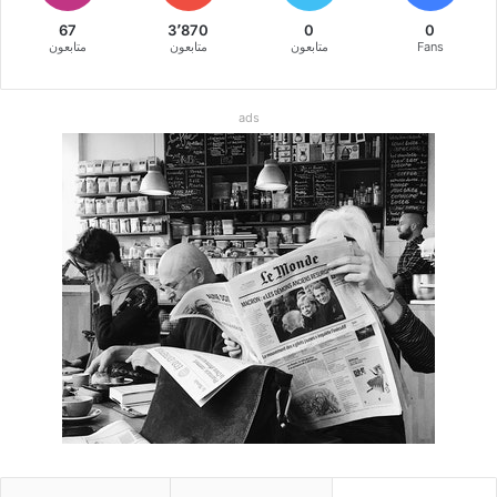
67
3٬870
0
0
Fans
متابعون
متابعون
متابعون
ads