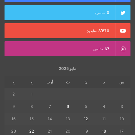
0
متابعون
3٬870
متابعون
67
متابعون
مايو 2025
س
د
ن
ث
أرب
خ
ج
2
1
9
8
7
6
5
4
3
16
15
14
13
12
11
10
23
22
21
20
19
18
17