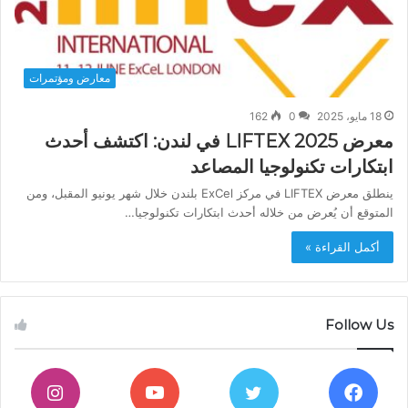
معارض ومؤتمرات
18 مايو، 2025
0
162
معرض LIFTEX 2025 في لندن: اكتشف أحدث
ابتكارات تكنولوجيا المصاعد
ينطلق معرض LIFTEX في مركز ExCel بلندن خلال شهر يونيو المقبل، ومن
المتوقع أن يُعرض من خلاله أحدث ابتكارات تكنولوجيا…
أكمل القراءة »
Follow Us