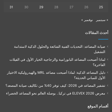
31
30
29
28
27
26
25
« سبتمبر
نوفمبر »
أحدث المقالات
صيانة المصاعد: التحديات الفنية الشائعة والحلول الذكية لاستدامة
التشغيل
لماذا أصبحت المصاعد البانورامية والزجاجية الخيار الأول في الفيلات
الفاخرة؟
دليل المصاعد الذكية: لماذا أصبحت مصاعد MRL والهيدروليكية الاختيار
الأول للمباني الحديثة؟
تشفير المصاعد في 2026: كيف توفر 40% من تكاليف صيانة المصعد؟
معرض ELEVEX 2026 في تركيا.. بوصلة العالم نحو المصاعد الخضراء
أقسام الموقع