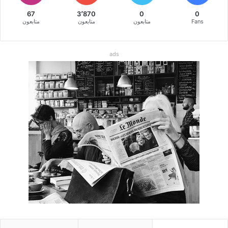
67
3٬870
0
0
Fans
متابعون
متابعون
متابعون
ads