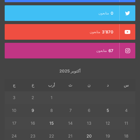
0
متابعون
3٬870
متابعون
67
متابعون
أكتوبر 2025
س
د
ن
ث
أرب
خ
ج
3
2
1
10
9
8
7
6
5
4
17
16
15
14
13
12
11
24
23
22
21
20
19
18