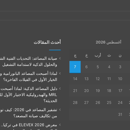
أحدث المقالات
أغسطس 2026
ن
ث
أرب
خ
ج
صيانة المصاعد: التحديات الفنية الش
والحلول الذكية لاستدامة التشغيل
7
6
5
4
3
لماذا أصبحت المصاعد البانورامية و
14
13
12
11
10
الخيار الأول في الفيلات الفاخرة؟
دليل المصاعد الذكية: لماذا أصبحت
21
20
19
18
17
MRL والهيدروليكية الاختيار الأول ل
الحديثة؟
28
27
26
25
24
31
من تكاليف صيانة المصعد؟
معرض ELEVEX 2026 في تر