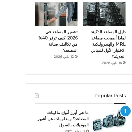
دليل المصاعد الذكية:
تشفير المصاعد في
لماذا أصبحت مصاعد
2026: كيف توفر 40%
MRL والهيدروليكية
من تكاليف صيانة
الاختيار الأول للمباني
المصعد؟
الحديثة؟
12 مايو، 2026
16 مايو، 2026
Popular Posts
ما هي أبرز أنواع ماكينات
المصاعد؟ ومعلومات عن أشهر
الموديلات بالسوق
31 يوليو، 2021