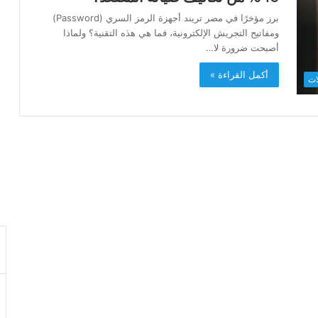
برز مؤخرًا في مصر تريند أجهزة الرمز السري (Password)
ومفاتيح التجريش الإلكترونية، فما هي هذه التقنية؟ ولماذا
أصبحت ضرورة لا…
أكمل القراءة »
ات