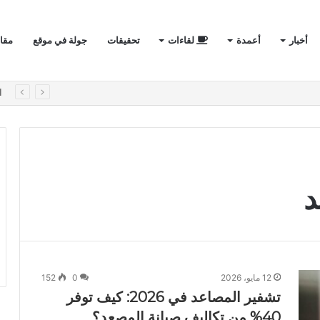
أخبار
أعمدة
لقاءات
تحقيقات
جولة في موقع
مقا
لأول في الفيلات الفاخرة؟
ا
د
12 مايو، 2026
0
152
تشفير المصاعد في 2026: كيف توفر
40% من تكاليف صيانة المصعد؟