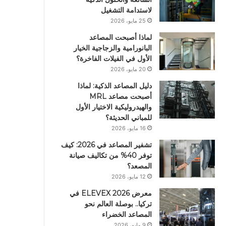
لاستدامة التشغيل
25 مايو، 2026
لماذا أصبحت المصاعد
البانورامية والزجاجية الخيار
الأول في الفيلات الفاخرة؟
20 مايو، 2026
دليل المصاعد الذكية: لماذا
أصبحت مصاعد MRL
والهيدروليكية الاختيار الأول
للمباني الحديثة؟
16 مايو، 2026
تشفير المصاعد في 2026: كيف
توفر 40% من تكاليف صيانة
المصعد؟
12 مايو، 2026
معرض ELEVEX 2026 في
تركيا.. بوصلة العالم نحو
المصاعد الخضراء
9 مايو، 2026