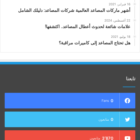
16 فبراير، 2021
أشهر ماركات المصاعد العالمية شركات المصاعد: دليلك الشامل
22 أغسطس، 2024
علامات شائعة لحدوث أعطال المصاعد.. اكتشفها!
18 يوليو، 2021
هل تحتاج المصاعد إلى كاميرات مراقبة؟
تابعنا
0
Fans
0
متابعون
3٬870
متابعون