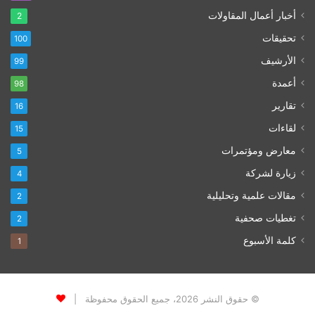
أخبار أعمال المقاولات
2
تحقيقات
100
الأرشيف
99
أعمدة
98
تقارير
16
لقاءات
15
معارض ومؤتمرات
5
زيارة لشركة
4
مقالات علمية وتحليلية
2
تغطيات صحفية
2
كلمة الأسبوع
1
© حقوق النشر 2026، جميع الحقوق محفوظة |