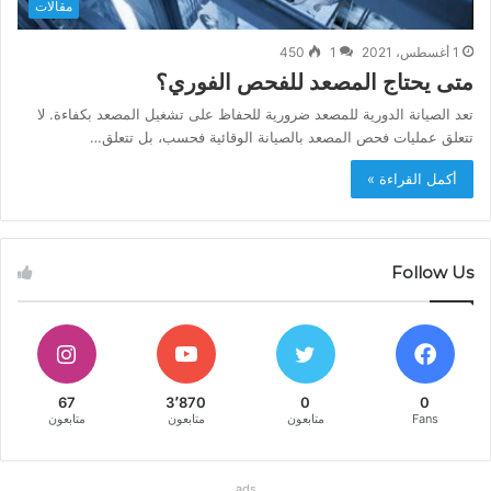
مقالات
1 أغسطس، 2021
1
450
متى يحتاج المصعد للفحص الفوري؟
تعد الصيانة الدورية للمصعد ضرورية للحفاظ على تشغيل المصعد بكفاءة. لا
تتعلق عمليات فحص المصعد بالصيانة الوقائية فحسب، بل تتعلق…
أكمل القراءة »
Follow Us
67
3٬870
0
0
Fans
متابعون
متابعون
متابعون
ads