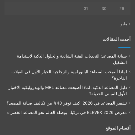
31
30
29
« مايو
أحدث المقالات
صيانة المصاعد: التحديات الفنية الشائعة والحلول الذكية لاستدامة
التشغيل
لماذا أصبحت المصاعد البانورامية والزجاجية الخيار الأول في الفيلات
الفاخرة؟
دليل المصاعد الذكية: لماذا أصبحت مصاعد MRL والهيدروليكية الاختيار
الأول للمباني الحديثة؟
تشفير المصاعد في 2026: كيف توفر 40% من تكاليف صيانة المصعد؟
معرض ELEVEX 2026 في تركيا.. بوصلة العالم نحو المصاعد الخضراء
أقسام الموقع