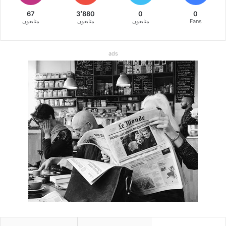
67
3٬880
0
0
Fans
متابعون
متابعون
متابعون
ads