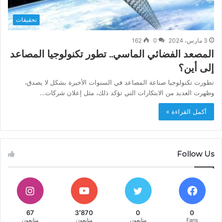
تحقيقات
3 مارس، 2024
0
162
المصعد الفضائي الماسي.. تطور تكنولوجيا المصاعد
إلى أين؟
تطورت تكنولوجيا صناعة المصاعد في السنوات الأخيرة بشكل لا يصدق،
وظهرت العديد من الابتكارات التي تؤكد ذلك، مثل إعلان شركات…
أكمل القراءة »
Follow Us
67
3٬870
0
0
Fans
متابعون
متابعون
متابعون