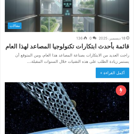
مقالات
18 ديسمبر، 2025
0
136
قائمة بأحدث ابتكارات تكنولوجيا المصاعد لهذا العام
راجت العديد من الابتكارات بصناعة المصاعد هذا العام، ومن المتوقع أن
يستمر زيادة الطلب على هذه التقنيات خلال السنوات المقبلة،…
أكمل القراءة »