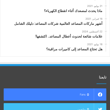
21 يوليو، 2021
ماذا يحدث لمصعدك أثناء انقطاع الكهرباء؟
16 فبراير، 2021
أشهر ماركات المصاعد العالمية شركات المصاعد: دليلك الشامل
22 أغسطس، 2024
علامات شائعة لحدوث أعطال المصاعد.. اكتشفها!
18 يوليو، 2021
هل تحتاج المصاعد إلى كاميرات مراقبة؟
تابعنا
0
Fans
0
متابعون