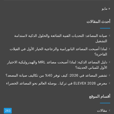
« مايو
أحدث المقالات
صيانة المصاعد: التحديات الفنية الشائعة والحلول الذكية لاستدامة
التشغيل
لماذا أصبحت المصاعد البانورامية والزجاجية الخيار الأول في الفيلات
الفاخرة؟
دليل المصاعد الذكية: لماذا أصبحت مصاعد MRL والهيدروليكية الاختيار
الأول للمباني الحديثة؟
تشفير المصاعد في 2026: كيف توفر 40% من تكاليف صيانة المصعد؟
معرض ELEVEX 2026 في تركيا.. بوصلة العالم نحو المصاعد الخضراء
أقسام الموقع
مقالات
263