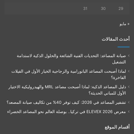
31
30
29
« مايو
أحدث المقالات
صيانة المصاعد: التحديات الفنية الشائعة والحلول الذكية لاستدامة
التشغيل
لماذا أصبحت المصاعد البانورامية والزجاجية الخيار الأول في الفيلات
الفاخرة؟
دليل المصاعد الذكية: لماذا أصبحت مصاعد MRL والهيدروليكية الاختيار
الأول للمباني الحديثة؟
تشفير المصاعد في 2026: كيف توفر 40% من تكاليف صيانة المصعد؟
معرض ELEVEX 2026 في تركيا.. بوصلة العالم نحو المصاعد الخضراء
أقسام الموقع