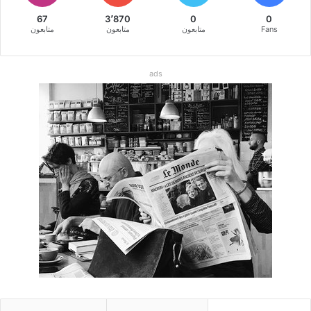
67
3٬870
0
0
Fans
متابعون
متابعون
متابعون
ads