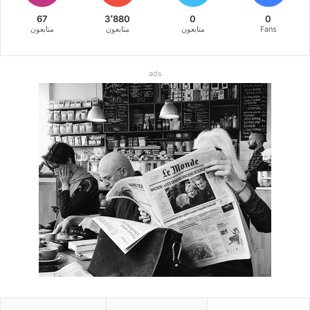
67
3٬880
0
0
Fans
متابعون
متابعون
متابعون
ads