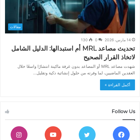
مقالات
14 مارس، 2026
0
130
تحديث مصاعد MRL أم استبدالها: الدليل الشامل
لاتخاذ القرار الصحيح
شهدت مصاعد MRL أو المصاعد بدون غرفة ماكينة انتشارًا واسعًا خلال
العقدين الماضيين، لما وفرته من حلول إنشائية ذكية وتقليل…
أكمل القراءة »
Follow Us