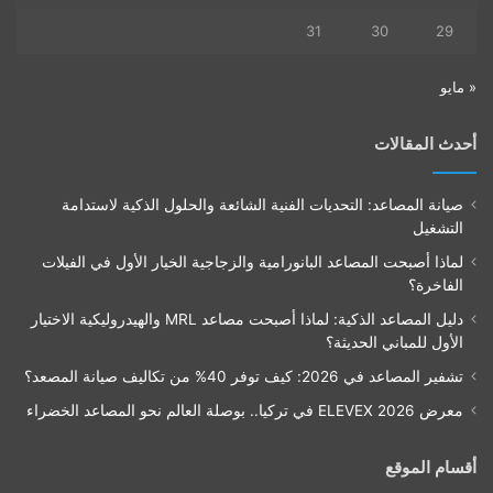
31
30
29
« مايو
أحدث المقالات
صيانة المصاعد: التحديات الفنية الشائعة والحلول الذكية لاستدامة
التشغيل
لماذا أصبحت المصاعد البانورامية والزجاجية الخيار الأول في الفيلات
الفاخرة؟
دليل المصاعد الذكية: لماذا أصبحت مصاعد MRL والهيدروليكية الاختيار
الأول للمباني الحديثة؟
تشفير المصاعد في 2026: كيف توفر 40% من تكاليف صيانة المصعد؟
معرض ELEVEX 2026 في تركيا.. بوصلة العالم نحو المصاعد الخضراء
أقسام الموقع