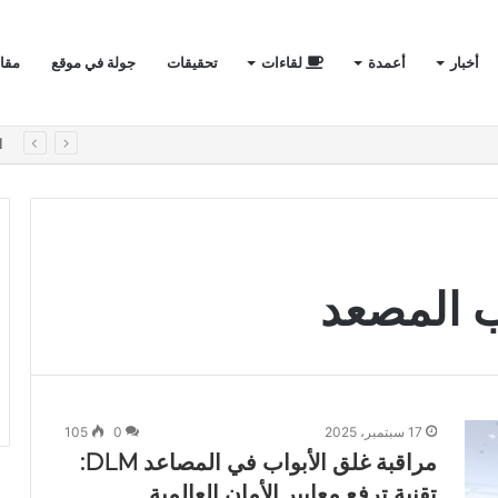
أخبار
أعمدة
لقاءات
تحقيقات
جولة في موقع
مقا
لأول في الفيلات الفاخرة؟
ا
ب المصعد
17 سبتمبر، 2025
0
105
مراقبة غلق الأبواب في المصاعد DLM:
تقنية ترفع معايير الأمان العالمية