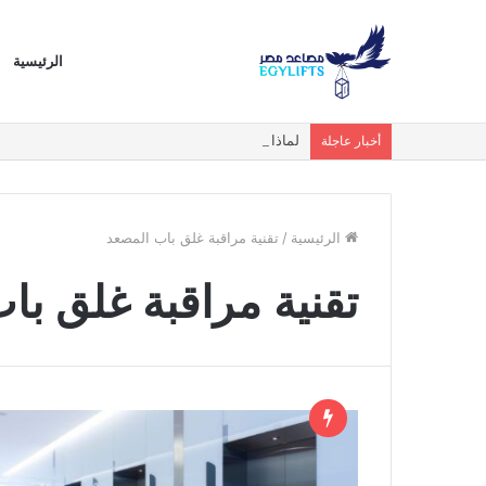
الرئيسية
لماذا أصبحت المصاعد البانورامية والزجاجية الخيار ا
أخبار عاجلة
الرئيسية
/
تقنية مراقبة غلق باب المصعد
تقنية مراقبة غلق با