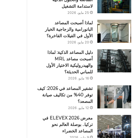
لاستدامة التشغيل
25 مايو، 2026
لماذا أصبحت المصاعد
البانورامية والزجاجية الخيار
الأول في الفيلات الفاخرة؟
20 مايو، 2026
دليل المصاعد الذكية: لماذا
أصبحت مصاعد MRL
والهيدروليكية الاختيار الأول
للمباني الحديثة؟
16 مايو، 2026
تشفير المصاعد في 2026: كيف
توفر 40% من تكاليف صيانة
المصعد؟
12 مايو، 2026
معرض ELEVEX 2026 في
تركيا.. بوصلة العالم نحو
المصاعد الخضراء
9 مايو، 2026