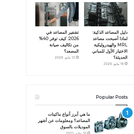
دليل المصاعد الذكية:
تشفير المصاعد في
لماذا أصبحت مصاعد
2026: كيف توفر 40%
MRL والهيدروليكية
من تكاليف صيانة
الاختيار الأول للمباني
المصعد؟
الحديثة؟
12 مايو، 2026
16 مايو، 2026
Popular Posts
ما هي أبرز أنواع ماكينات
المصاعد؟ ومعلومات عن أشهر
الموديلات بالسوق
31 يوليو، 2021