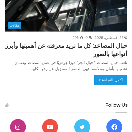
مقالات
25 أغسطس، 2025
0
295
حبال المصاعد: كل ما تريد معرفته عن أهميتها وأبرز
أنواعها بالصور
تلعب حبال المصاعد “حبال الجر” دورًا جوهريًا في عمل المصاعد وضمان
تشغيلها بأمان وسلاسة. فهي العنصر المسؤول عن رفع الكابينة…
أكمل القراءة »
Follow Us