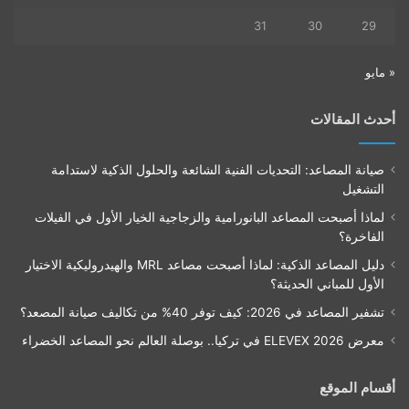
31
30
29
« مايو
أحدث المقالات
صيانة المصاعد: التحديات الفنية الشائعة والحلول الذكية لاستدامة
التشغيل
لماذا أصبحت المصاعد البانورامية والزجاجية الخيار الأول في الفيلات
الفاخرة؟
دليل المصاعد الذكية: لماذا أصبحت مصاعد MRL والهيدروليكية الاختيار
الأول للمباني الحديثة؟
تشفير المصاعد في 2026: كيف توفر 40% من تكاليف صيانة المصعد؟
معرض ELEVEX 2026 في تركيا.. بوصلة العالم نحو المصاعد الخضراء
أقسام الموقع