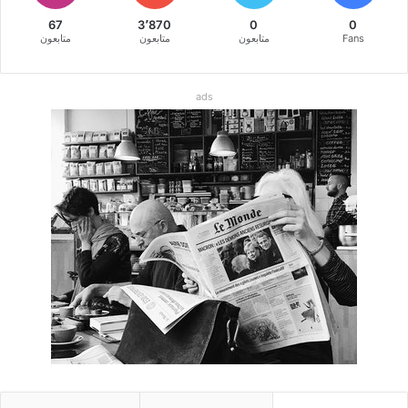
67
3٬870
0
0
Fans
متابعون
متابعون
متابعون
ads