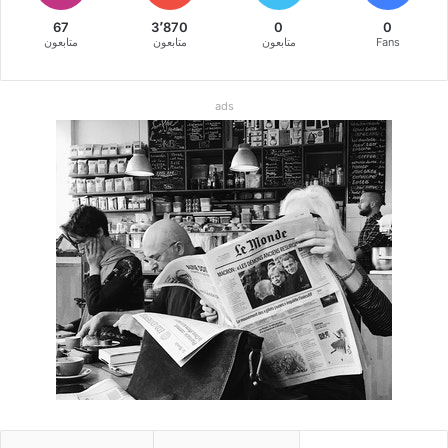
67
3٬870
0
0
Fans
متابعون
متابعون
متابعون
ads