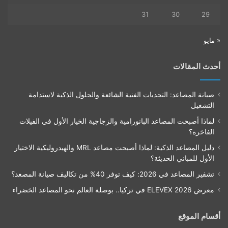
31
30
29
« مايو
أحدث المقالات
صيانة المصاعد: التحديات الفنية الشائعة والحلول الذكية لاستدامة
التشغيل
لماذا أصبحت المصاعد البانورامية والزجاجية الخيار الأول في الفيلات
الفاخرة؟
دليل المصاعد الذكية: لماذا أصبحت مصاعد MRL والهيدروليكية الاختيار
الأول للمباني الحديثة؟
تشفير المصاعد في 2026: كيف توفر 40% من تكاليف صيانة المصعد؟
معرض ELEVEX 2026 في تركيا.. بوصلة العالم نحو المصاعد الخضراء
أقسام الموقع