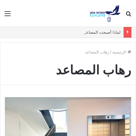
بحث
الق
عن
لماذا أصبحت المصاعد البانورامية والزجاجية الخيار الأول في الفيلات الفاخرة؟
الرئيسية
/
رهاب المصاعد
رهاب المصاعد