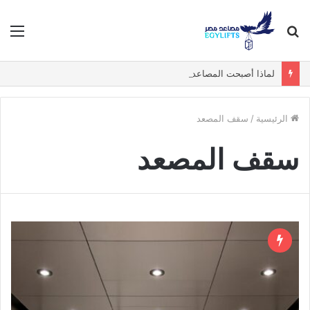
بحث
الق
عن
لماذا أصبحت المصاعد البانورامية والزجاجية الخيار الأول في الفيلات الفاخرة؟
الرئيسية
/
سقف المصعد
سقف المصعد