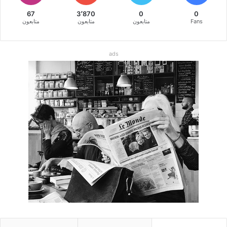
67
3٬870
0
0
Fans
متابعون
متابعون
متابعون
ads