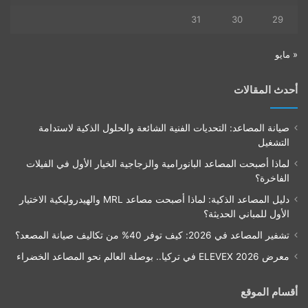
31
30
29
« مايو
أحدث المقالات
صيانة المصاعد: التحديات الفنية الشائعة والحلول الذكية لاستدامة
التشغيل
لماذا أصبحت المصاعد البانورامية والزجاجية الخيار الأول في الفيلات
الفاخرة؟
دليل المصاعد الذكية: لماذا أصبحت مصاعد MRL والهيدروليكية الاختيار
الأول للمباني الحديثة؟
تشفير المصاعد في 2026: كيف توفر 40% من تكاليف صيانة المصعد؟
معرض ELEVEX 2026 في تركيا.. بوصلة العالم نحو المصاعد الخضراء
أقسام الموقع