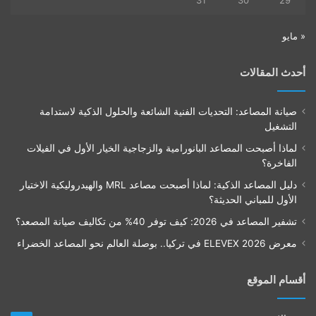
31
30
29
« مايو
أحدث المقالات
صيانة المصاعد: التحديات الفنية الشائعة والحلول الذكية لاستدامة
التشغيل
لماذا أصبحت المصاعد البانورامية والزجاجية الخيار الأول في الفيلات
الفاخرة؟
دليل المصاعد الذكية: لماذا أصبحت مصاعد MRL والهيدروليكية الاختيار
الأول للمباني الحديثة؟
تشفير المصاعد في 2026: كيف توفر 40% من تكاليف صيانة المصعد؟
معرض ELEVEX 2026 في تركيا.. بوصلة العالم نحو المصاعد الخضراء
أقسام الموقع