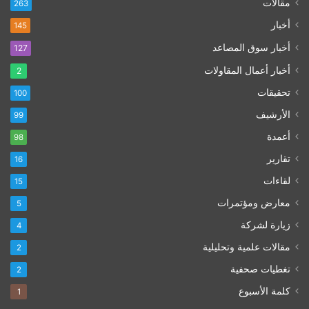
مقالات
263
أخبار
145
أخبار سوق المصاعد
127
أخبار أعمال المقاولات
2
تحقيقات
100
الأرشيف
99
أعمدة
98
تقارير
16
لقاءات
15
معارض ومؤتمرات
5
زيارة لشركة
4
مقالات علمية وتحليلية
2
تغطيات صحفية
2
كلمة الأسبوع
1