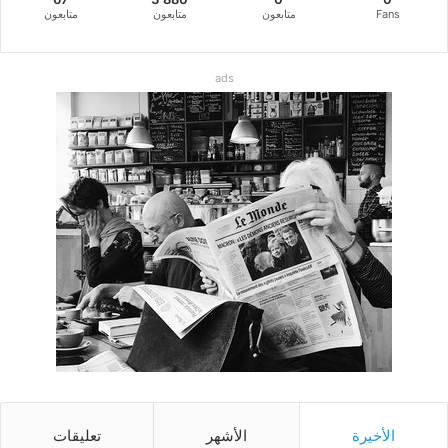
Fans
متابعون
متابعون
متابعون
ads
الأخيرة
الأشهر
تعليقات