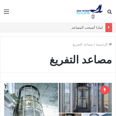
بحث
الق
عن
لماذا أصبحت المصاعد البانورامية والزجاجية الخيار الأول في الفيلات الفاخرة؟
الرئيسية
/
مصاعد التفريغ
مصاعد التفريغ