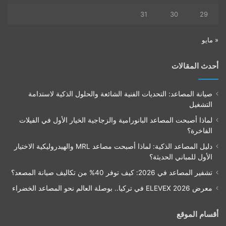
31
30
29
« مايو
أحدث المقالات
صيانة المصاعد: التحديات الفنية الشائعة والحلول الذكية لاستدامة
التشغيل
لماذا أصبحت المصاعد البانورامية والزجاجية الخيار الأول في الفيلات
الفاخرة؟
دليل المصاعد الذكية: لماذا أصبحت مصاعد MRL والهيدروليكية الاختيار
الأول للمباني الحديثة؟
تشفير المصاعد في 2026: كيف توفر 40% من تكاليف صيانة المصعد؟
معرض ELEVEX 2026 في تركيا.. بوصلة العالم نحو المصاعد الخضراء
أقسام الموقع