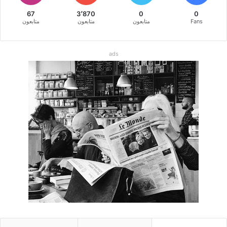
67
3٬870
0
0
Fans
متابعون
متابعون
متابعون
ads