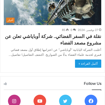
أخبار
27 نوفمبر، 2024
0
85
نقلة في السفر الفضائي.. شركة أوباياشي تعلن عن
مشروع مصعد الفضاء
أعلنت الشركة اليابانية “أوباياشي” عن اعتزامها إطلاق أول مصعد فضائي
قمري لخدمة علماء الفضاء بدلًا من الصواريخ. اكتشف التفاصيل! تفاصيل…
أكمل القراءة »
Follow Us