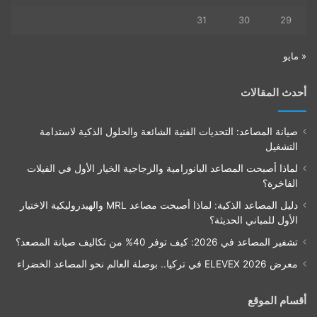
31
30
29
« مايو
أحدث المقالات
صيانة المصاعد: التحديات الفنية الشائعة والحلول الذكية لاستدامة
التشغيل
لماذا أصبحت المصاعد البانورامية والزجاجية الخيار الأول في الفيلات
الفاخرة؟
دليل المصاعد الذكية: لماذا أصبحت مصاعد MRL والهيدروليكية الاختيار
الأول للمباني الحديثة؟
تشفير المصاعد في 2026: كيف توفر 40% من تكاليف صيانة المصعد؟
معرض ELEVEX 2026 في تركيا.. بوصلة العالم نحو المصاعد الخضراء
أقسام الموقع