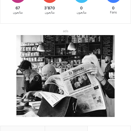
67
3٬870
0
0
Fans
متابعون
متابعون
متابعون
ads