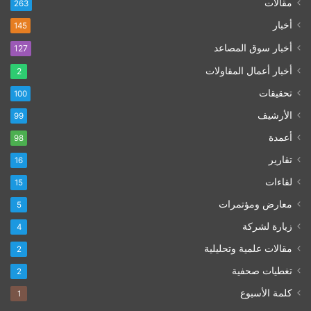
مقالات
263
أخبار
145
أخبار سوق المصاعد
127
أخبار أعمال المقاولات
2
تحقيقات
100
الأرشيف
99
أعمدة
98
تقارير
16
لقاءات
15
معارض ومؤتمرات
5
زيارة لشركة
4
مقالات علمية وتحليلية
2
تغطيات صحفية
2
كلمة الأسبوع
1