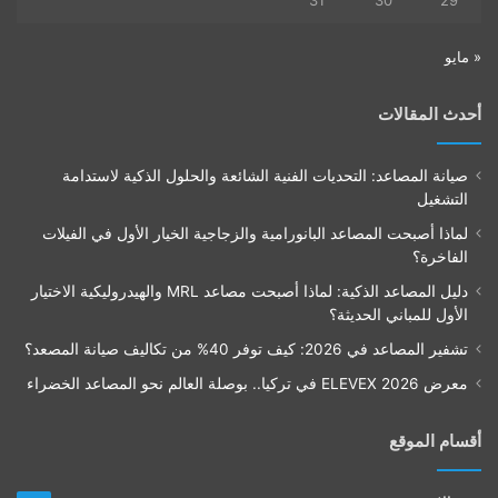
31
30
29
« مايو
أحدث المقالات
صيانة المصاعد: التحديات الفنية الشائعة والحلول الذكية لاستدامة
التشغيل
لماذا أصبحت المصاعد البانورامية والزجاجية الخيار الأول في الفيلات
الفاخرة؟
دليل المصاعد الذكية: لماذا أصبحت مصاعد MRL والهيدروليكية الاختيار
الأول للمباني الحديثة؟
تشفير المصاعد في 2026: كيف توفر 40% من تكاليف صيانة المصعد؟
معرض ELEVEX 2026 في تركيا.. بوصلة العالم نحو المصاعد الخضراء
أقسام الموقع