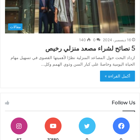
مقالات
16 ديسمبر، 2024
0
140
5 نصائح لشراء مصعد منزلي رخيص
ازداد البحث حول المصاعد المنزلية نظرًا لأهميتها القصوى في تسهيل مهام
الحياة اليومية وخاصةً على كبار السن وذوي الهمم وكل…
أكمل القراءة »
Follow Us
67
3٬880
0
0