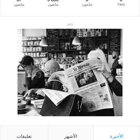
Fans
متابعون
متابعون
متابعون
ads
الأخيرة
الأشهر
تعليقات