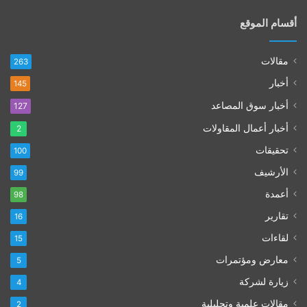
أقسام الموقع
مقالات
263
أخبار
145
أخبار سوق المصاعد
127
أخبار أعمال المقاولات
2
تحقيقات
100
الأرشيف
99
أعمدة
98
تقارير
16
لقاءات
15
معارض ومؤتمرات
5
زيارة لشركة
4
مقالات علمية وتحليلية
2