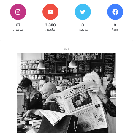
67
3٬880
0
0
Fans
متابعون
متابعون
متابعون
ads