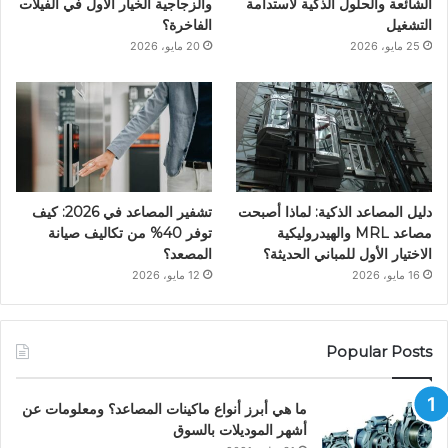
م
الشائعة والحلول الذكية لاستدامة
والزجاجية الخيار الأول في الفيلات
التشغيل
الفاخرة؟
25 مايو، 2026
20 مايو، 2026
دليل المصاعد الذكية: لماذا أصبحت
تشفير المصاعد في 2026: كيف
مصاعد MRL والهيدروليكية
توفر 40% من تكاليف صيانة
الاختيار الأول للمباني الحديثة؟
المصعد؟
16 مايو، 2026
12 مايو، 2026
Popular Posts
ما هي أبرز أنواع ماكينات المصاعد؟ ومعلومات عن
أشهر الموديلات بالسوق