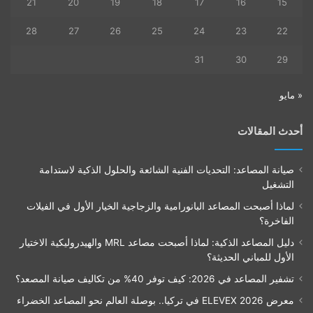
21
20
19
18
17
16
15
28
27
26
25
24
23
22
31
30
29
« مايو
أحدث المقالات
صيانة المصاعد: التحديات الفنية الشائعة والحلول الذكية لاستدامة
التشغيل
لماذا أصبحت المصاعد البانورامية والزجاجية الخيار الأول في الفيلات
الفاخرة؟
دليل المصاعد الذكية: لماذا أصبحت مصاعد MRL والهيدروليكية الاختيار
الأول للمباني الحديثة؟
تشفير المصاعد في 2026: كيف توفر 40% من تكاليف صيانة المصعد؟
معرض ELEVEX 2026 في تركيا.. بوصلة العالم نحو المصاعد الخضراء