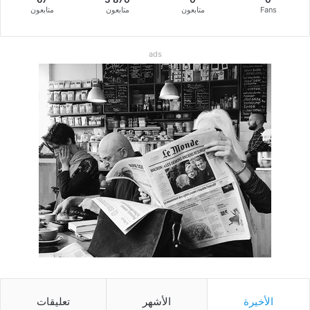
Fans
متابعون
متابعون
متابعون
ads
الأخيرة
الأشهر
تعليقات