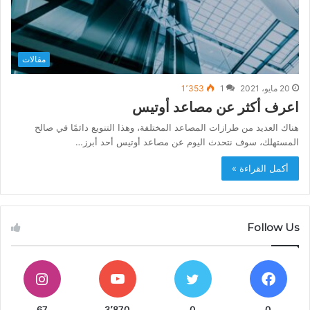
مقالات
20 مايو، 2021
1
1٬353
اعرف أكثر عن مصاعد أوتيس
هناك العديد من طرازات المصاعد المختلفة، وهذا التنويع دائمًا في صالح
المستهلك، سوف نتحدث اليوم عن مصاعد أوتيس أحد أبرز…
أكمل القراءة »
Follow Us
67
3٬870
0
0