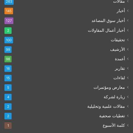
مقالات
263
أخبار
145
أخبار سوق المصاعد
127
أخبار أعمال المقاولات
2
تحقيقات
100
الأرشيف
99
أعمدة
98
تقارير
16
لقاءات
15
معارض ومؤتمرات
5
زيارة لشركة
4
مقالات علمية وتحليلية
2
تغطيات صحفية
2
كلمة الأسبوع
1