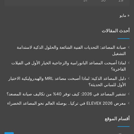
31
30
29
« مايو
أحدث المقالات
صيانة المصاعد: التحديات الفنية الشائعة والحلول الذكية لاستدامة
التشغيل
لماذا أصبحت المصاعد البانورامية والزجاجية الخيار الأول في الفيلات
الفاخرة؟
دليل المصاعد الذكية: لماذا أصبحت مصاعد MRL والهيدروليكية الاختيار
الأول للمباني الحديثة؟
تشفير المصاعد في 2026: كيف توفر 40% من تكاليف صيانة المصعد؟
معرض ELEVEX 2026 في تركيا.. بوصلة العالم نحو المصاعد الخضراء
أقسام الموقع