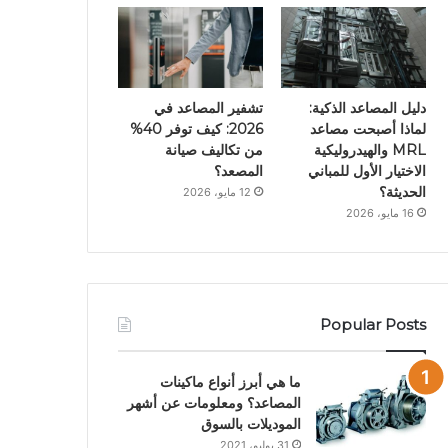
دليل المصاعد الذكية:
تشفير المصاعد في
لماذا أصبحت مصاعد
2026: كيف توفر 40%
MRL والهيدروليكية
من تكاليف صيانة
الاختيار الأول للمباني
المصعد؟
الحديثة؟
12 مايو، 2026
16 مايو، 2026
Popular Posts
ما هي أبرز أنواع ماكينات
المصاعد؟ ومعلومات عن أشهر
الموديلات بالسوق
31 يوليو، 2021