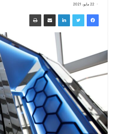
22 مايو، 2021
فيسبوك
تويتر
لينكدإن
مشاركة عبر البريد
طباعة