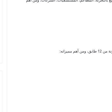
بيع بالتجزئة، المطاعم، المستشفيات، الشركات، ومن أهم
مميزاته: