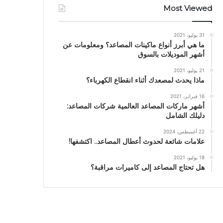
Most Viewed
31 يوليو، 2021
ما هي أبرز أنواع ماكينات المصاعد؟ ومعلومات عن
أشهر الموديلات بالسوق
21 يوليو، 2021
ماذا يحدث لمصعدك أثناء انقطاع الكهرباء؟
16 فبراير، 2021
أشهر ماركات المصاعد العالمية شركات المصاعد:
دليلك الشامل
22 أغسطس، 2024
علامات شائعة لحدوث أعطال المصاعد.. اكتشفها!
18 يوليو، 2021
هل تحتاج المصاعد إلى كاميرات مراقبة؟