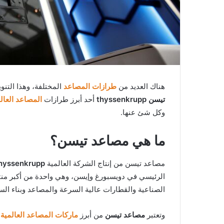
هناك العديد من
طرازات
المصاعد
المختلفة، وهذا التن
تيسن
thyssenkrupp
أحد أبرز طرازات
المصاعد العال
وكل شئ عنها.
ما هي مصاعد تيسن؟
مصاعد تيسن من إنتاج الشركة العالمية
hyssenkrupp
الرئيسي في دويسبورغ وإيسن، وهي واحدة من أكبر منتج
الصناعية والقطارات عالية السرعة والمصاعد وبناء الس
وتعتبر
مصاعد تيسن
من أبرز
ماركات المصاعد العالمية
،