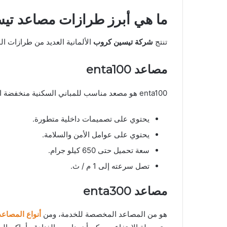
ما هي أبرز طرازات مصاعد تي
تنتج
شركة تيسين كروب
الألمانية العديد من طرازات ال
مصاعد
enta100
enta100 هو مصعد مناسب للمباني السكنية منخفضة الارتفاع، ومن أهم مميزات المصعد:
يحتوي على تصميمات داخلية متطورة.
يحتوي على عوامل الأمن والسلامة.
سعة تحميل حتى 650 كيلو جرام.
تصل سرعته إلى 1 م / ث.
مصاعد
enta300
هو من المصاعد المخصصة للخدمة، ومن
أنواع المصاعد