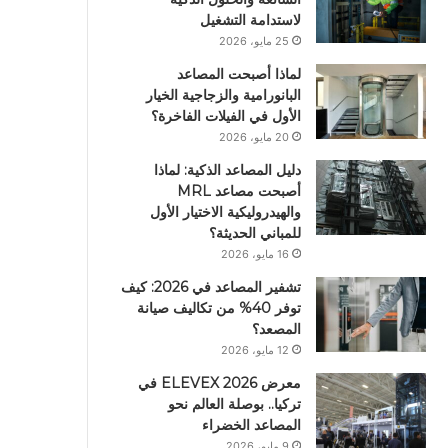
لاستدامة التشغيل
25 مايو، 2026
لماذا أصبحت المصاعد
البانورامية والزجاجية الخيار
الأول في الفيلات الفاخرة؟
20 مايو، 2026
دليل المصاعد الذكية: لماذا
أصبحت مصاعد MRL
والهيدروليكية الاختيار الأول
للمباني الحديثة؟
16 مايو، 2026
تشفير المصاعد في 2026: كيف
توفر 40% من تكاليف صيانة
المصعد؟
12 مايو، 2026
معرض ELEVEX 2026 في
تركيا.. بوصلة العالم نحو
المصاعد الخضراء
9 مايو، 2026