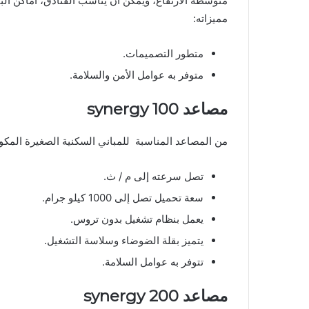
متوسطة الارتفاع، ويمكن أن يناسب الفنادق، أماكن ال
مميزاته:
متطور التصميمات.
متوفر به عوامل الأمن والسلامة.
مصاعد
synergy 100
من المصاعد المناسبة للمباني السكنية الصغيرة المكونة من 12 طابق، ومن أهم 
تصل سرعته إلى م / ث.
سعة تحميل تصل إلى 1000 كيلو جرام.
يعمل بنظام تشغيل بدون تروس.
يتميز بقلة الضوضاء وسلاسة التشغيل.
تتوفر به عوامل السلامة.
مصاعد
synergy 200