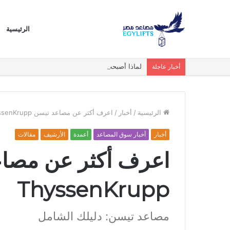
الرئيسية
لماذا أصبحت المصاعد البانورامية والزجاجية الخيار ا
أخبار عاجلة
الرئيسية
/
أخبار
/
اعرف أكثر عن مصاعد تيسن ThyssenKrupp
أخبار
أخبار سوق المصاعد
أعمدة
الأرشيف
مقالات
اعرف أكثر عن مصاع
ThyssenKrupp
مصاعد تيسن: دليلك الشامل