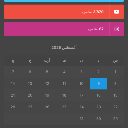
3٬870
متابعون
67
متابعون
أغسطس 2026
س
د
ن
ث
أرب
خ
ج
7
6
5
4
3
2
1
14
13
12
11
10
9
8
21
20
19
18
17
16
15
28
27
26
25
24
23
22
31
30
29