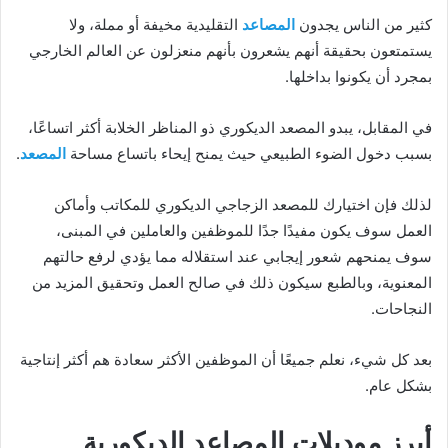
كثير من الناس يجدون
المصاعد
التقليدية مخيفة أو مملة، ولا
يستمتعون بحقيقة أنهم يشعرون بأنهم منعزلون عن العالم الخارجي
بمجرد أن يكونوا بداخلها.
في المقابل، يبدو المصعد الديكوري ذو المناظر الخلابة أكثر اتساعًا،
بسبب دخول الضوء الطبيعي حيث يمنح إيحاء باتساع مساحة
المصعد
.
لذلك فإن اختيارك للمصعد الزجاجي الديكوري للمكاتب وأماكن
العمل سوف يكون مفيدًا جدًا للموظفين والعاملين في المبنى،
سوف يمنحهم شعور إيجابي عند استقلاله مما يؤدي لرفع حالتهم
المعنوية، وبالطبع سيكون ذلك في صالح العمل وتحقيق المزيد من
النجاحات.
بعد كل شيء، نعلم جميعًا أن الموظفين الأكثر سعادة هم أكثر إنتاجية
بشكل عام.
أبرز موديلات المصاعد الديكورية