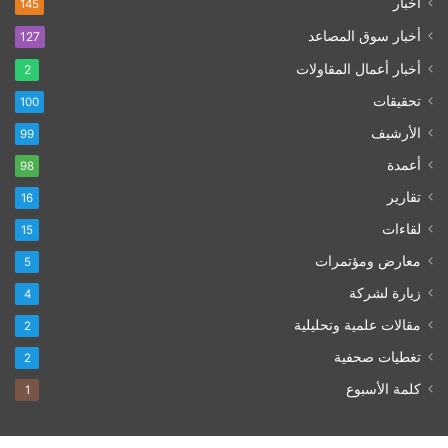
أخبار
145
أخبار سوق المصاعد
127
أخبار أعمال المقاولات
2
تحقيقات
100
الأرشيف
99
أعمدة
98
تقارير
16
لقاءات
15
معارض ومؤتمرات
5
زيارة لشركة
4
مقالات علمية وتحليلية
2
تغطيات صحفية
2
كلمة الأسبوع
1