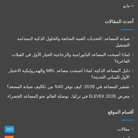
« مايو
أحدث المقالات
صيانة المصاعد: التحديات الفنية الشائعة والحلول الذكية لاستدامة
التشغيل
لماذا أصبحت المصاعد البانورامية والزجاجية الخيار الأول في الفيلات
الفاخرة؟
دليل المصاعد الذكية: لماذا أصبحت مصاعد MRL والهيدروليكية الاختيار
الأول للمباني الحديثة؟
تشفير المصاعد في 2026: كيف توفر 40% من تكاليف صيانة المصعد؟
معرض ELEVEX 2026 في تركيا.. بوصلة العالم نحو المصاعد الخضراء
أقسام الموقع
مقالات
263