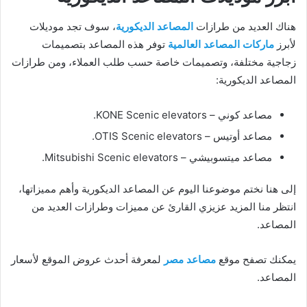
هناك العديد من طرازات
المصاعد الديكورية
، سوف تجد موديلات
لأبرز
ماركات المصاعد العالمية
توفر هذه المصاعد بتصميمات
زجاجية مختلفة، وتصميمات خاصة حسب طلب العملاء، ومن طرازات
المصاعد الديكورية:
مصاعد كوني – KONE Scenic elevators.
مصاعد أوتيس – OTIS Scenic elevators.
مصاعد ميتسوبيشي – Mitsubishi Scenic elevators.
إلى هنا نختم موضوعنا اليوم عن المصاعد الديكورية وأهم مميزاتها،
انتظر منا المزيد عزيزي القارئ عن مميزات وطرازات العديد من
المصاعد.
يمكنك تصفح موقع
مصاعد مصر
لمعرفة أحدث عروض الموقع لأسعار
المصاعد.