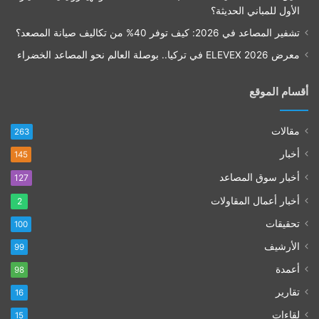
الأول للمباني الحديثة؟
تشفير المصاعد في 2026: كيف توفر 40% من تكاليف صيانة المصعد؟
معرض ELEVEX 2026 في تركيا.. بوصلة العالم نحو المصاعد الخضراء
أقسام الموقع
مقالات
263
أخبار
145
أخبار سوق المصاعد
127
أخبار أعمال المقاولات
2
تحقيقات
100
الأرشيف
99
أعمدة
98
تقارير
16
لقاءات
15