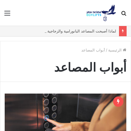
بحث
الق
عن
لماذا أصبحت المصاعد البانورامية والزجاجية الخيار الأول في الفيلات الفاخرة؟
الرئيسية
/
أبواب المصاعد
أبواب المصاعد