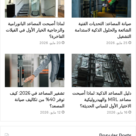
ك
إ
ب
ر
ن
ا
صيانة المصاعد: التحديات الفنية
لماذا أصبحت المصاعد البانورامية
م
الشائعة والحلول الذكية لاستدامة
والزجاجية الخيار الأول في الفيلات
التشغيل
الفاخرة؟
25 مايو، 2026
20 مايو، 2026
دليل المصاعد الذكية: لماذا أصبحت
تشفير المصاعد في 2026: كيف
مصاعد MRL والهيدروليكية
توفر 40% من تكاليف صيانة
الاختيار الأول للمباني الحديثة؟
المصعد؟
16 مايو، 2026
12 مايو، 2026
Popular Posts