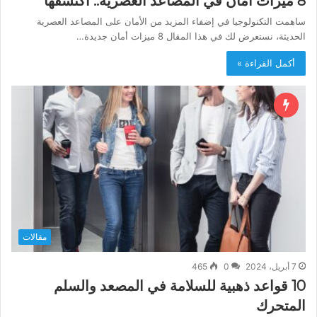
8 ميزات أمان في المصاعد العصرية.. اكتشفها
ساهمت التكنولوجيا في إضفاء المزيد من الأمان على المصاعد العصرية
الحديثة، نستعرض لك في هذا المقال 8 ميزات أمان جديدة…
أكمل القراءة »
مقالات
7 أبريل، 2024
0
465
10 قواعد ذهبية للسلامة في المصعد والسلم
المتحرك