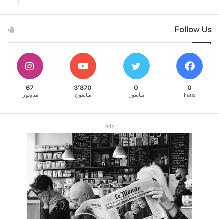
Follow Us
67
3٬870
0
0
Fans
متابعون
متابعون
متابعون
ads