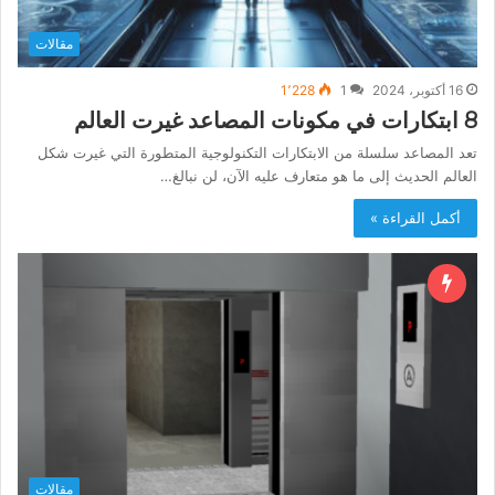
مقالات
16 أكتوبر، 2024
1
1٬228
8 ابتكارات في مكونات المصاعد غيرت العالم
تعد المصاعد سلسلة من الابتكارات التكنولوجية المتطورة التي غيرت شكل
العالم الحديث إلى ما هو متعارف عليه الآن، لن نبالغ…
أكمل القراءة »
مقالات