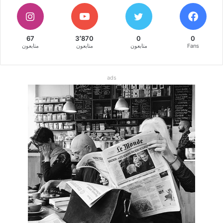
67
3٬870
0
0
Fans
متابعون
متابعون
متابعون
ads