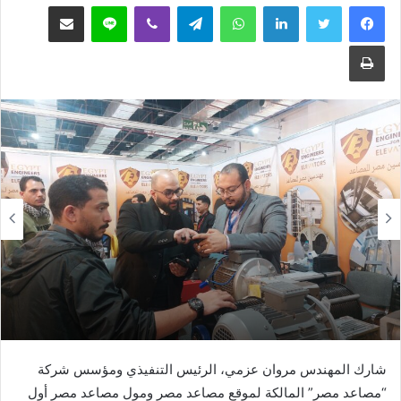
فيسبوك
تويتر
لينكدإن
واتساب
تيلقرام
ڤايبر
لاين
مشاركة عبر البريد
طباعة
شارك المهندس مروان عزمي، الرئيس التنفيذي ومؤسس شركة
“مصاعد مصر” المالكة لموقع مصاعد مصر ومول مصاعد مصر أول