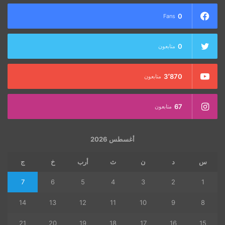
0
Fans
0
متابعون
3٬870
متابعون
67
متابعون
أغسطس 2026
س
د
ن
ث
أرب
خ
ج
7
6
5
4
3
2
1
14
13
12
11
10
9
8
21
20
19
18
17
16
15