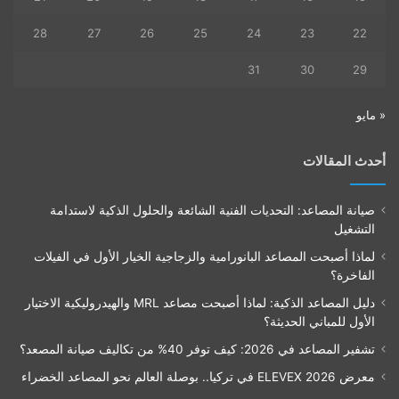
28
27
26
25
24
23
22
31
30
29
« مايو
أحدث المقالات
صيانة المصاعد: التحديات الفنية الشائعة والحلول الذكية لاستدامة
التشغيل
لماذا أصبحت المصاعد البانورامية والزجاجية الخيار الأول في الفيلات
الفاخرة؟
دليل المصاعد الذكية: لماذا أصبحت مصاعد MRL والهيدروليكية الاختيار
الأول للمباني الحديثة؟
تشفير المصاعد في 2026: كيف توفر 40% من تكاليف صيانة المصعد؟
معرض ELEVEX 2026 في تركيا.. بوصلة العالم نحو المصاعد الخضراء