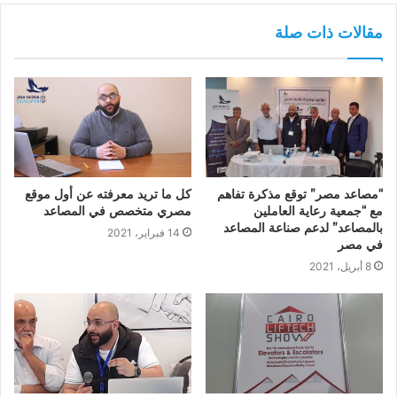
مقالات ذات صلة
“مصاعد مصر” توقع مذكرة تفاهم
كل ما تريد معرفته عن أول موقع
مع “جمعية رعاية العاملين
مصري متخصص في المصاعد
بالمصاعد” لدعم صناعة المصاعد
14 فبراير، 2021
في مصر
8 أبريل، 2021