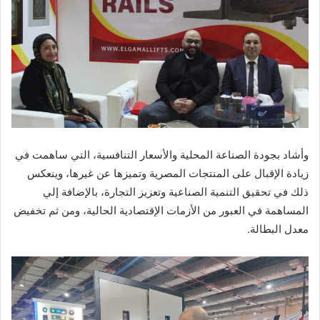
stenyobyvaci.cz
toploisir.com
skrue kasse
skrue kasse
sevilenotocekici.com
وأشاد بجودة الصناعة المحلية والأسعار التنافسية، التي ساهمت في
زيادة الإقبال على المنتجات المصرية وتميزها عن غيرها، وينعكس
ذلك في تحقيق التنمية الصناعية وتعزيز التجارة، بالإضافة إلي
المساهمة في العبور من الأزمات الإقتصادية الحالية، ومن ثم تخفيض
معدل البطالة.