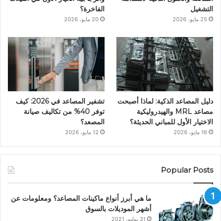
التشغيل
الفاخرة؟
25 مايو، 2026
20 مايو، 2026
دليل المصاعد الذكية: لماذا أصبحت
تشفير المصاعد في 2026: كيف
مصاعد MRL والهيدروليكية
توفر 40% من تكاليف صيانة
الاختيار الأول للمباني الحديثة؟
المصعد؟
16 مايو، 2026
12 مايو، 2026
Popular Posts
ما هي أبرز أنواع ماكينات المصاعد؟ ومعلومات عن
أشهر الموديلات بالسوق
31 يوليو، 2021