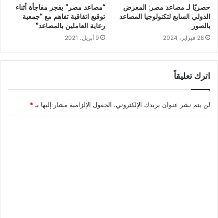
حصريًا لـ مصاعد مصر: المعرض
“مصاعد مصر” يفجر مفاجأة أثناء
الدولي السابع لتكنولوجيا المصاعد
توقيع اتفاقية تفاهم مع “جمعية
بالصور
رعاية العاملين بالمصاعد”
28 فبراير، 2024
9 أبريل، 2021
اترك تعليقاً
لن يتم نشر عنوان بريدك الإلكتروني.
الحقول الإلزامية مشار إليها بـ
*