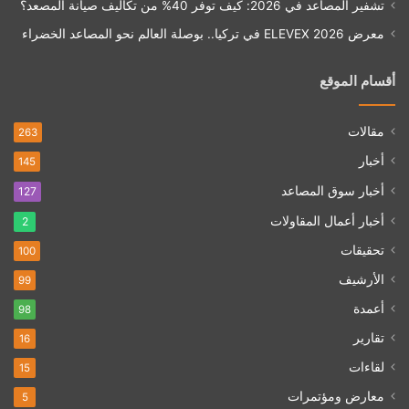
تشفير المصاعد في 2026: كيف توفر 40% من تكاليف صيانة المصعد؟
معرض ELEVEX 2026 في تركيا.. بوصلة العالم نحو المصاعد الخضراء
أقسام الموقع
مقالات
263
أخبار
145
أخبار سوق المصاعد
127
أخبار أعمال المقاولات
2
تحقيقات
100
الأرشيف
99
أعمدة
98
تقارير
16
لقاءات
15
معارض ومؤتمرات
5