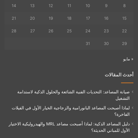
14
13
12
11
10
9
8
21
20
19
18
17
16
15
28
27
26
25
24
23
22
31
30
29
« مايو
أحدث المقالات
صيانة المصاعد: التحديات الفنية الشائعة والحلول الذكية لاستدامة
التشغيل
لماذا أصبحت المصاعد البانورامية والزجاجية الخيار الأول في الفيلات
الفاخرة؟
دليل المصاعد الذكية: لماذا أصبحت مصاعد MRL والهيدروليكية الاختيار
الأول للمباني الحديثة؟