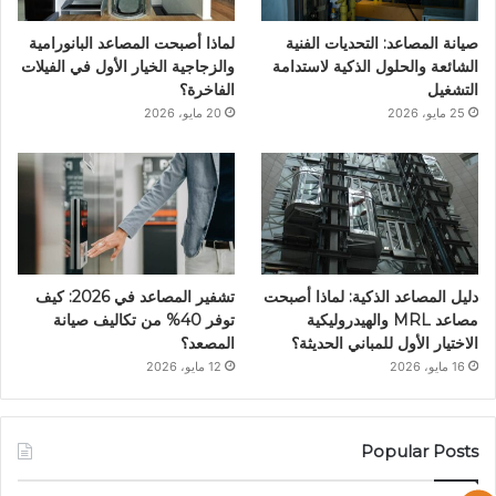
ن
ا
صيانة المصاعد: التحديات الفنية
لماذا أصبحت المصاعد البانورامية
م
الشائعة والحلول الذكية لاستدامة
والزجاجية الخيار الأول في الفيلات
التشغيل
الفاخرة؟
25 مايو، 2026
20 مايو، 2026
دليل المصاعد الذكية: لماذا أصبحت
تشفير المصاعد في 2026: كيف
مصاعد MRL والهيدروليكية
توفر 40% من تكاليف صيانة
الاختيار الأول للمباني الحديثة؟
المصعد؟
16 مايو، 2026
12 مايو، 2026
Popular Posts