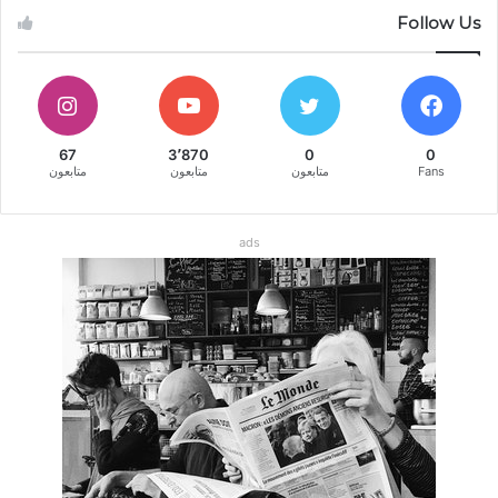
Follow Us
67
3٬870
0
0
Fans
متابعون
متابعون
متابعون
ads