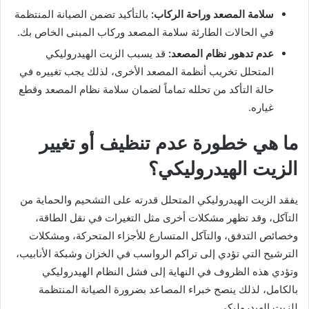
سلامة المصعد وراحة الركاب:
بالتأكيد تضمن الصيانة المنتظمة
في الحالات الطارئة سلامة المصعد وركاب المبنى الخاص بك.
عدم تدهور نظام المصعد:
قد يسبب الزيت الهيدروليكي
المتحلل تخريب أنظمة المصعد الأخرى، لذلك يجب تغييره في
حالة التأكد من تحلله تماماً لضمان سلامة نظام المصعد وقطع
غياره.
ما هي خطورة عدم تنظيف أو تغيير
الزيت الهيدروليكي؟
يفقد الزيت الهيدروليكي المتحلل قدرته على التشحيم والحماية من
التآكل، وقد تظهر مشكلات أخرى مثل التغيرات في نقل الطاقة،
وخصائص التدفق، والتآكل المتسارع للأجزاء المتحركة، ومشكلات
الترشيح التي تؤدي إلى تراكم الرواسب في الخزان وشبكة الأنابيب،
وتؤدي هذه الظروف في النهاية إلى فشل النظام الهيدروليكي
بالكامل، لذلك ينصح خبراء المصاعد بضرورة الصيانة المنتظمة
للزيت الهيدروليكي.